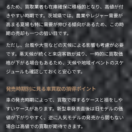
るため、買取業者も在庫確保に積極的となり、高値が付
きやすい時期です。茨城県では、農業やレジャー需要が
高まる夏場も特に需要が伸びる傾向があるため、この時
期の売却も一つの狙い目です。
ただし、台風や大雪などの天候による影響も考慮が必要
です。悪天候が続くと来店客数が減り、一時的に買取価
格が下がる場合もあるため、天候や地域イベントのスケ
ジュールも確認しておくと安心です。
発売時期別に見る車買取の損得ポイント
車の発売時期によって、買取で得するケースと損をしや
すいケースがあります。新型車発表直後は旧モデルの価
値が下がりやすく、逆に人気モデルの発売から間もない
場合は高値での買取が期待できます。