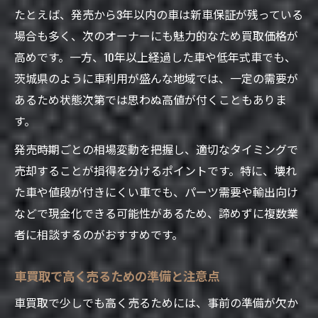
たとえば、発売から3年以内の車は新車保証が残っている
場合も多く、次のオーナーにも魅力的なため買取価格が
高めです。一方、10年以上経過した車や低年式車でも、
茨城県のように車利用が盛んな地域では、一定の需要が
あるため状態次第では思わぬ高値が付くこともありま
す。
発売時期ごとの相場変動を把握し、適切なタイミングで
売却することが損得を分けるポイントです。特に、壊れ
た車や値段が付きにくい車でも、パーツ需要や輸出向け
などで現金化できる可能性があるため、諦めずに複数業
者に相談するのがおすすめです。
車買取で高く売るための準備と注意点
車買取で少しでも高く売るためには、事前の準備が欠か