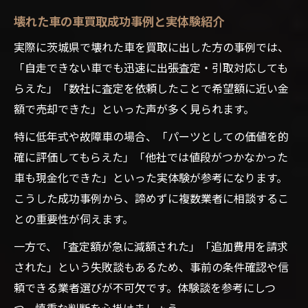
壊れた車の車買取成功事例と実体験紹介
実際に茨城県で壊れた車を買取に出した方の事例では、
「自走できない車でも迅速に出張査定・引取対応しても
らえた」「数社に査定を依頼したことで希望額に近い金
額で売却できた」といった声が多く見られます。
特に低年式や故障車の場合、「パーツとしての価値を的
確に評価してもらえた」「他社では値段がつかなかった
車も現金化できた」といった実体験が参考になります。
こうした成功事例から、諦めずに複数業者に相談するこ
との重要性が伺えます。
一方で、「査定額が急に減額された」「追加費用を請求
された」という失敗談もあるため、事前の条件確認や信
頼できる業者選びが不可欠です。体験談を参考にしつ
つ、慎重な判断を心掛けましょう。