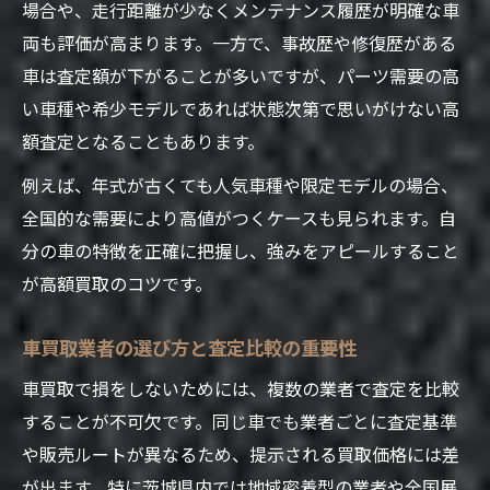
場合や、走行距離が少なくメンテナンス履歴が明確な車
両も評価が高まります。一方で、事故歴や修復歴がある
車は査定額が下がることが多いですが、パーツ需要の高
い車種や希少モデルであれば状態次第で思いがけない高
額査定となることもあります。
例えば、年式が古くても人気車種や限定モデルの場合、
全国的な需要により高値がつくケースも見られます。自
分の車の特徴を正確に把握し、強みをアピールすること
が高額買取のコツです。
車買取業者の選び方と査定比較の重要性
車買取で損をしないためには、複数の業者で査定を比較
することが不可欠です。同じ車でも業者ごとに査定基準
や販売ルートが異なるため、提示される買取価格には差
が出ます。特に茨城県内では地域密着型の業者や全国展