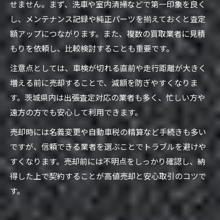
せません。まず、洗車や室内清掃などで第一印象を良く
し、メンテナンス記録や純正パーツを揃えておくと査定
額アップにつながります。また、複数の買取業者に見積
もりを依頼し、比較検討することも重要です。
注意点としては、車検が切れる直前や走行距離が大きく
増える前に売却することで、減額を防ぎやすくなりま
す。茨城県内は出張査定対応の業者も多く、忙しい方や
遠方の方でも安心して利用できます。
売却時には名義変更や自動車税の精算など手続きも多い
ですが、信頼できる業者を選ぶことでトラブルを避けや
すくなります。売却前には不明点をしっかり確認し、納
得した上で契約することが高値売却と安心取引のコツで
す。