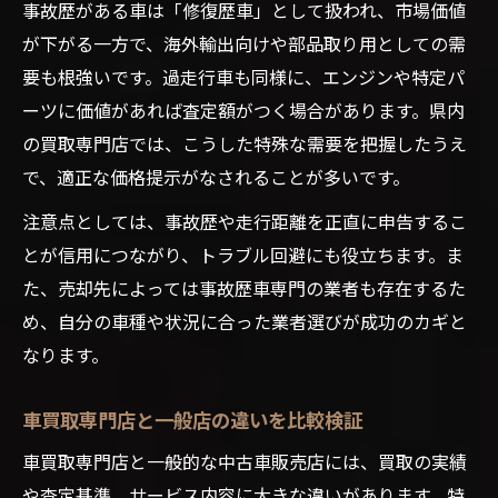
事故歴がある車は「修復歴車」として扱われ、市場価値
が下がる一方で、海外輸出向けや部品取り用としての需
要も根強いです。過走行車も同様に、エンジンや特定パ
ーツに価値があれば査定額がつく場合があります。県内
の買取専門店では、こうした特殊な需要を把握したうえ
で、適正な価格提示がなされることが多いです。
注意点としては、事故歴や走行距離を正直に申告するこ
とが信用につながり、トラブル回避にも役立ちます。ま
た、売却先によっては事故歴車専門の業者も存在するた
め、自分の車種や状況に合った業者選びが成功のカギと
なります。
車買取専門店と一般店の違いを比較検証
車買取専門店と一般的な中古車販売店には、買取の実績
や査定基準、サービス内容に大きな違いがあります。特