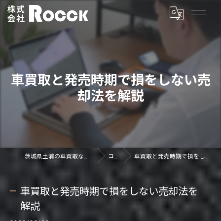
車買取と発売時期で損をしない売
却法を解説
茨城県土浦の車買取なら株式会社ROCCK
コラム
車買取と発売時期で損をしない売却法を解説
車買取と発売時期で損をしない売却法を
解説