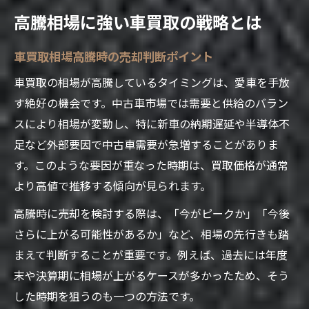
高騰相場に強い車買取の戦略とは
車買取相場高騰時の売却判断ポイント
車買取の相場が高騰しているタイミングは、愛車を手放
す絶好の機会です。中古車市場では需要と供給のバラン
スにより相場が変動し、特に新車の納期遅延や半導体不
足など外部要因で中古車需要が急増することがありま
す。このような要因が重なった時期は、買取価格が通常
より高値で推移する傾向が見られます。
高騰時に売却を検討する際は、「今がピークか」「今後
さらに上がる可能性があるか」など、相場の先行きも踏
まえて判断することが重要です。例えば、過去には年度
末や決算期に相場が上がるケースが多かったため、そう
した時期を狙うのも一つの方法です。