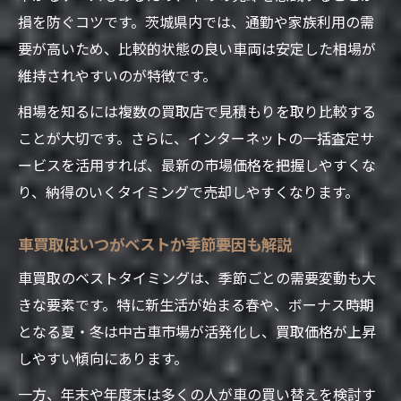
車買取で利益を最大化するための応用術
損を防ぐコツです。茨城県内では、通勤や家族利用の需
要が高いため、比較的状態の良い車両は安定した相場が
車買取タイミングに迷った時の判断基準
維持されやすいのが特徴です。
相場を知るには複数の買取店で見積もりを取り比較する
ことが大切です。さらに、インターネットの一括査定サ
ービスを活用すれば、最新の市場価格を把握しやすくな
り、納得のいくタイミングで売却しやすくなります。
車買取はいつがベストか季節要因も解説
車買取のベストタイミングは、季節ごとの需要変動も大
きな要素です。特に新生活が始まる春や、ボーナス時期
となる夏・冬は中古車市場が活発化し、買取価格が上昇
しやすい傾向にあります。
一方、年末や年度末は多くの人が車の買い替えを検討す