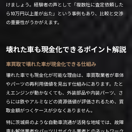
けましょう。経験者の声として「複数社に査定依頼した
ら10万円以上差が出た」という事例もあり、比較と交渉
の重要性がうかがえます。
壊れた車も現金化できるポイント解説
車買取で壊れた車が現金化できる仕組み
壊れた車でも現金化が可能な理由は、車買取業者が車体
やパーツの再利用価値を見出す仕組みにあります。たと
えエンジンが動かなくても、外装部品や内装パーツ、さ
らには鉄やアルミなどの資源価値が評価されるため、買
取金額がつくケースが少なくありません。
特に茨城県のような自動車流通が活発な地域では、故障
車も解体業者やパーツリサイクル業者とのネットワーク