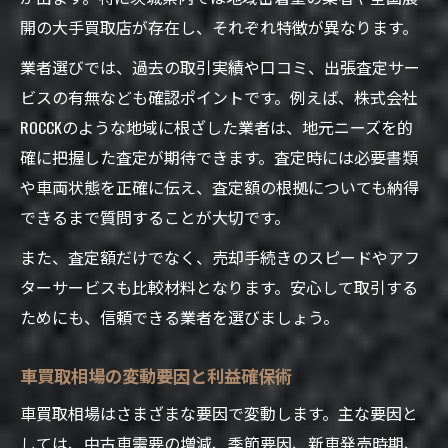
開の大手買取店が存在し、それぞれ特徴が異なります。
業者選びでは、過去の取引実績や口コミ、出張査定サー
ビスの有無なども確認ポイントです。例えば、株式会社
ROCCKのような地域に根ざした業者は、地元ニーズを的
確に把握した査定が期待できます。査定時には必要書類
や車両状態を正確に伝え、査定額の根拠についても納得
できるまで質問することが大切です。
また、査定額だけでなく、売却手続きのスピードやアフ
ターサービスも比較材料となります。安心して取引する
ためにも、信頼できる業者を選びましょう。
車買取相場の変動要因と利益確保術
車買取相場はさまざまな要因で変動します。主な要因と
しては、中古車需要の増減、季節要因、新車発売時期、