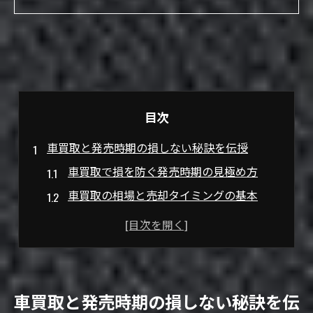
目次
車買取と発売時期の損しない秘訣を伝授
車買取で損を防ぐ発売時期の見極め方
車買取の相場と売却タイミングの基本
車買取はいつがベストか季節要因も解説
発売時期別に見る車買取の損得ポイント
車買取で高く売るための準備と注意点
高騰相場に強い車買取の戦略とは
車買取と発売時期の損しない秘訣を伝