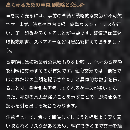
高く売るための車買取戦略と交渉術
車を高く売るには、事前の準備と戦略的な交渉が不可欠
です。まず、洗車や車内清掃、簡単なメンテナンスを行
い、第一印象を良くすることが重要です。整備記録簿や
取扱説明書、スペアキーなど付属品も揃えておきましょ
う。
査定時には複数業者の見積もりを比較し、他社の査定額
を材料に交渉するのが有効です。値段交渉では「他社で
はこれだけの金額を提示された」と具体的な数字を伝え
ることで、業者側も再考してくれるケースが多いです。
また、売却の意思が強いことを示すことで、即決価格の
提示を引き出せる場合もあります。
注意点として、焦って即決してしまうと相場より安く買
い取られるリスクがあるため、納得できるまで交渉を続