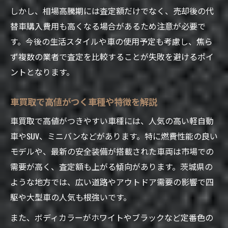
しかし、相場高騰期には査定額だけでなく、売却後の代
替車購入費用も高くなる場合があるため注意が必要で
す。今後の生活スタイルや車の使用予定も考慮し、焦ら
ず複数の業者で査定を比較することが失敗を避けるポイ
ントとなります。
車買取で高値がつく車種や特徴を解説
車買取で高値がつきやすい車種には、人気の高い軽自動
車やSUV、ミニバンなどがあります。特に燃費性能の良い
モデルや、最新の安全装備が搭載された車両は市場での
需要が高く、査定額も上がる傾向があります。茨城県の
ような地方では、広い道路やアウトドア需要の影響で四
駆や大型車の人気も根強いです。
また、ボディカラーがホワイトやブラックなど定番色の