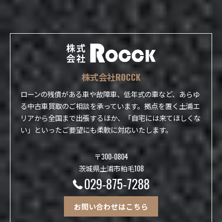
株式会社ROCCK
ローンの残債がある車や故障車、低年式の車など、あらゆ
る中古車買取のご相談を承っています。拠点を置く土浦エ
リアから全国まで出張するほか、「自宅には来てほしくな
い」といったご要望にも柔軟に対応いたします。
〒300-0804
茨城県土浦市粕毛108
029-875-7288
お問い合わせはこちら