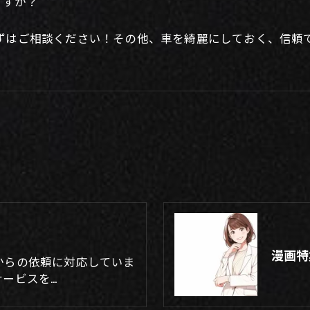
ますか？
ずはご相談ください！その他、車を綺麗にしておく、信頼
漫画特
からの依頼に対応していま
ービスを…