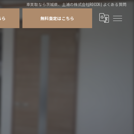
車買取なら茨城県、土浦の株式会社ROCCK | よくある質問
ちら
無料査定はこちら