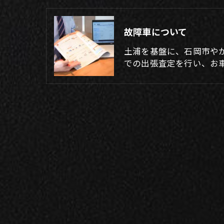
故障車について
土浦を基盤に、石岡市や
での出張査定を行い、お