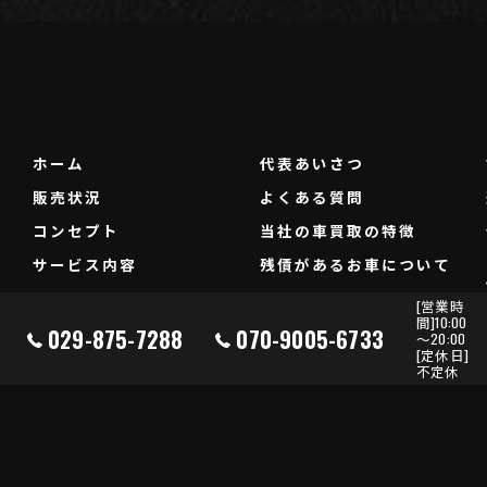
ホーム
代表あいさつ
販売状況
よくある質問
コンセプト
当社の車買取の特徴
サービス内容
残債があるお車について
[営業時
間]10:00
029-875-7288
070-9005-6733
～20:00
[定休日]
不定休