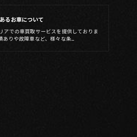
あるお車について
リアでの車買取サービスを提供しておりま
債ありや故障車など、様々な条…