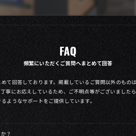
FAQ
頻繁にいただくご質問へまとめて回答
とめて回答しております。掲載しているご質問以外のもの
つ丁寧にお応えしているため、ご不明点等がございました
きるようなサポートをご提供しています。
すか？