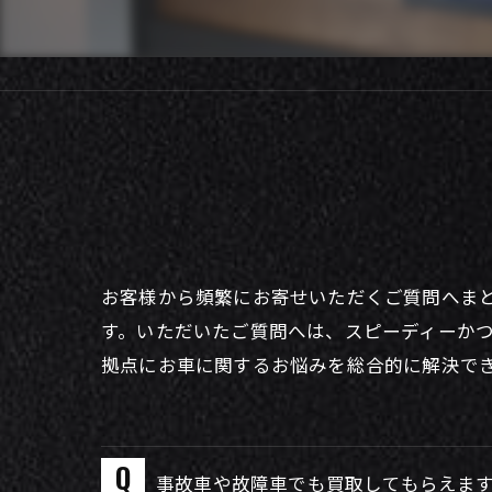
お客様から頻繁にお寄せいただくご質問へま
す。いただいたご質問へは、スピーディーか
拠点にお車に関するお悩みを総合的に解決で
事故車や故障車でも買取してもらえま