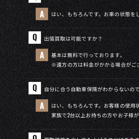
はい、もちろんです。お車の状態を
出張買取は可能ですか？
基本は無料で行っております。
※遠方の方は料金がかかる場合がご
自分に合う自動車保険がわからないの
はい、もちろんです。お客様の使用
家族で2台以上お持ちの方やお子様