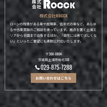
株式会社ROCCK
ローンの残債がある車や故障車、低年式の車など、あらゆ
る中古車買取のご相談を承っています。拠点を置く土浦エ
リアから全国まで出張するほか、「自宅には来てほしくな
い」といったご要望にも柔軟に対応いたします。
〒300-0804
茨城県土浦市粕毛108
029-875-7288
お問い合わせはこちら