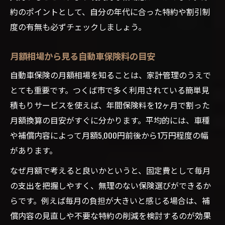
約のポイントとして、自分の年代に合った特約や割引制
度の有無も必ずチェックしましょう。
月額相場から見る自動車保険料の目安
自動車保険の月額相場を知ることは、家計管理のうえで
とても重要です。つくば市で多く利用されている簡単見
積もりサービスを使えば、年間保険料を12ヶ月で割った
月額換算の目安がすぐに分かります。平均的には、車種
や補償内容によって月額5,000円前後から1万円程度の幅
があります。
なぜ月額で考えると良いかというと、固定費として毎月
の支出を把握しやすく、無理のない保険選びができるか
らです。例えば毎月の負担が大きいと感じる場合は、補
償内容の見直しや不要な特約の削減を検討するのが効果