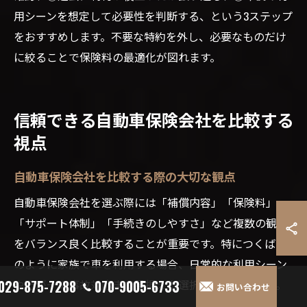
用シーンを想定して必要性を判断する、という3ステップ
をおすすめします。不要な特約を外し、必要なものだけ
に絞ることで保険料の最適化が図れます。
信頼できる自動車保険会社を比較する
視点
自動車保険会社を比較する際の大切な観点
自動車保険会社を選ぶ際には「補償内容」「保険料」
「サポート体制」「手続きのしやすさ」など複数の観点
をバランス良く比較することが重要です。特につくば市
のように家族で車を利用する場合、日常的な利用シーン
や万が一の事故対応まで見据えた選択が求められます。
029-875-7288
070-9005-6733
お問い合わせ