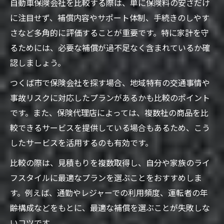
自動車保険会社を比較する際は、単に保険料の安さだけ
に注目せず、補償内容やサポート体制、手続きのしやす
さなど多角的に評価することが重要です。特に家計を守
るためには、必要な補償が過不足なく含まれているか確
認しましょう。
つくば市で保険会社を探す場合、地域特有の交通事情や
事故リスクに対応したプランがあるかも比較のポイント
です。また、保険代理店によっては、複数社の商品を比
較できるサービスを提供している場合もあるため、こう
したサービスを活用するのも有効です。
比較の際は、見積もりを複数取得し、自分や家族のライ
フスタイルに最適なプランを選ぶことをおすすめしま
す。例えば、通勤やレジャーでの利用頻度、運転者の年
齢構成などをもとに、最適な補償を選ぶことが失敗しな
いコツです。