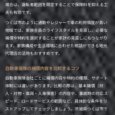
場合は、運転者範囲を限定することで保険料を抑える工
契約後も安心な自動車保険会社の条件
夫も有効です。
つくば市のように通勤やレジャーで車の利用頻度が高い
地域では、家族全員のライフスタイルを見直し、必要な
補償や特約を選択することが家計の見直しにもつながり
ます。家族構成や生活環境に合わせた相談ができる地元
代理店の活用もおすすめです。
自動車保険の補償内容を比較するコツ
自動車保険会社ごとに補償内容や特約の種類、サポート
体制には違いがあります。比較の際は、基本補償（対
人・対物・車両・人身傷害）の内容や、事故時の対応ス
ピード、ロードサービスの範囲など、具体的な条件をリ
ストアップしてチェックしましょう。茨城県つくば市で