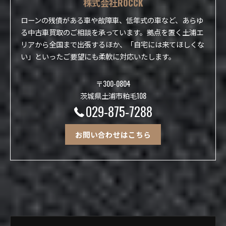
株式会社ROCCK
ローンの残債がある車や故障車、低年式の車など、あらゆ
る中古車買取のご相談を承っています。拠点を置く土浦エ
リアから全国まで出張するほか、「自宅には来てほしくな
い」といったご要望にも柔軟に対応いたします。
〒300-0804
茨城県土浦市粕毛108
029-875-7288
お問い合わせはこちら