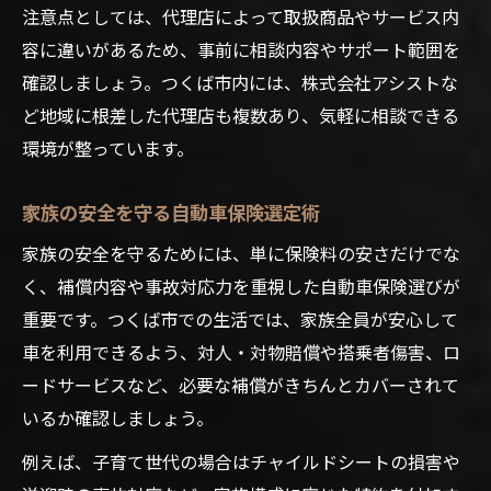
注意点としては、代理店によって取扱商品やサービス内
容に違いがあるため、事前に相談内容やサポート範囲を
確認しましょう。つくば市内には、株式会社アシストな
ど地域に根差した代理店も複数あり、気軽に相談できる
環境が整っています。
家族の安全を守る自動車保険選定術
家族の安全を守るためには、単に保険料の安さだけでな
く、補償内容や事故対応力を重視した自動車保険選びが
重要です。つくば市での生活では、家族全員が安心して
車を利用できるよう、対人・対物賠償や搭乗者傷害、ロ
ードサービスなど、必要な補償がきちんとカバーされて
いるか確認しましょう。
例えば、子育て世代の場合はチャイルドシートの損害や