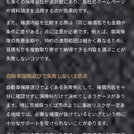
も多くの保険会社が選択肢にあり、各社のホームページ
や資料請求を活用するのが効果的です。
また、補償内容を比較する際は「同じ補償名でも金額や
条件に差がある」点に注意が必要です。例えば、車両保
険の免責金額や、特約の適用範囲は細かく異なるため、
見積もりを複数取り寄せて納得できる内容を選ぶことが
失敗しないコツです。
自動車保険選びで失敗しない注意点
自動車保険選びでよくある失敗例として、補償内容を十
分に確認せずに保険料だけで決めてしまうケースがあり
ます。特に茨城県つくば市のように事故リスクが一定あ
る地域では、必要な補償が抜けているといざという時に
十分なサポートを受けられないことがあります。