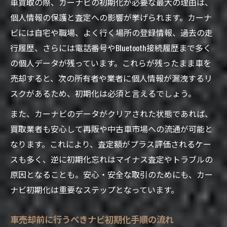
車買取の際、カーナビの初期化が必要な最大の理由は、
個人情報の保護と査定への影響が挙げられます。カーナ
ビには自宅や職場、よく行く場所の登録情報、過去の走
行履歴、さらには電話番号やBluetooth接続履歴まで多く
の個人データが残っています。これらが残ったまま車を
売却すると、次の所有者や業者に個人情報が漏洩するリ
スクがあるため、初期化は必須と言えるでしょう。
また、カーナビのデータがクリアされた状態であれば、
買取業者も安心して再販や中古車市場への流通が可能と
なります。これにより、査定額がプラス評価されるケー
スも多く、逆に初期化忘れはマイナス査定やトラブルの
原因となることも。安心・安全な取引のためにも、カー
ナビ初期化は重要なステップとなっています。
車売却前に行うべきナビ初期化手順の流れ