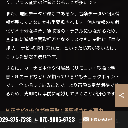
く、プラス査定の対象となることが多いです。
また、地図データが最新であるか、音楽データや個人情
報が残っていないかも重要視されます。個人情報の初期
化が不十分な場合、買取後のトラブルにつながるため、
査定時に減額や買取拒否となるリスクも。実際に「車売
却 カーナビ 初期化 忘れた」といった検索が多いのは、
こうした懸念の表れです。
さらに、カーナビ本体や付属品（リモコン・取扱説明
書・SDカードなど）が揃っているかもチェックポイント
です。全て揃っていることで、より高額査定が期待でき
るため、売却時は事前に確認しておくことが肝心です。
純正ナビの有無が車買取で重要視される理由
029-875-7288
070-9005-6733
お問い合わせ
純正ナビが装着されている車両は、車買取において特に