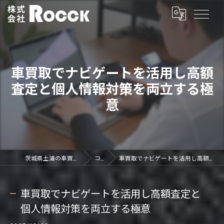
車買取でナビゲートを活用し高額
査定と個人情報対策を両立する極
意
茨城県土浦の車買取なら株式会社ROCCK
コラム
車買取でナビゲートを活用し高額査定と個人情報対策を両立する極意
車買取でナビゲートを活用し高額査定と
個人情報対策を両立する極意