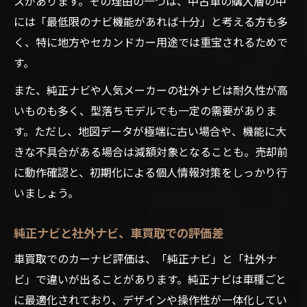
スがあります。その理由の一つは、中古車の購入層の中
には「最低限のナビ機能があれば十分」と考える方も多
く、特に地方やセカンドカー用途では重宝されるためで
す。
また、純正ナビや人気メーカーの社外ナビは耐久性が高
いものも多く、型落ちモデルでも一定の需要がありま
す。ただし、地図データが極端に古い場合や、機能に大
きな不具合がある場合は減額対象となることも。売却前
に動作確認と、初期化による個人情報対策をしっかり行
いましょう。
純正ナビと社外ナビ、車買取での評価差
車買取でのカーナビ評価は、「純正ナビ」と「社外ナ
ビ」で違いが出ることがあります。純正ナビは車種ごと
に最適化されており、デザインや操作性が一体化してい