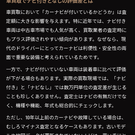
車買取でナビ付きとなしの評価差とは
車買取において「カーナビが付いているかどうか」は査
定額に大きな影響を与えます。特に近年では、ナビ付き
車両は中古車市場でも人気が高く、買取業者の査定時に
もプラス評価されやすい傾向があります。なぜなら、現
代のドライバーにとってカーナビは利便性・安全性の両
面で重要な装備と考えられているためです。
一方で、ナビが付いていない車両は装着車に比べて評価
が下がる場合もあります。実際の買取現場では、「ナビ
付き」と「ナビなし」では数万円単位の査定差が生じる
ことも珍しくありません。査定士はナビの有無だけでな
く、機種や機能、年式も総合的にチェックします。
ただし、10年以上前のカーナビや故障している場合は、
むしろマイナス査定となるケースもあります。古いモデ