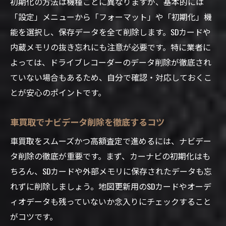
初期化の方法は機種ごとに異なりますが、基本的には
「設定」メニューから「フォーマット」や「初期化」機
能を選択し、保存データを全て削除します。SDカードや
内蔵メモリの抜き忘れにも注意が必要です。特に業者に
よっては、ドライブレコーダーのデータ削除が徹底され
ていない場合もあるため、自分で確認・対応しておくこ
とが安心のポイントです。
車買取でナビデータ削除を徹底するコツ
車買取をスムーズかつ高額査定で進めるには、ナビデー
タ削除の徹底が重要です。まず、カーナビの初期化はも
ちろん、SDカードや外部メモリに保存されたデータも忘
れずに削除しましょう。地図更新用のSDカードやオーデ
ィオデータも残っていないか念入りにチェックすること
がコツです。