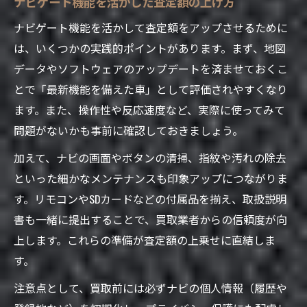
ナビゲート機能を活かした査定額の上げ方
ナビゲート機能を活かして査定額をアップさせるために
は、いくつかの実践的ポイントがあります。まず、地図
データやソフトウェアのアップデートを済ませておくこ
とで「最新機能を備えた車」として評価されやすくなり
ます。また、操作性や反応速度など、実際に使ってみて
問題がないかも事前に確認しておきましょう。
加えて、ナビの画面やボタンの清掃、指紋や汚れの除去
といった細かなメンテナンスも印象アップにつながりま
す。リモコンやSDカードなどの付属品を揃え、取扱説明
書も一緒に提出することで、買取業者からの信頼度が向
上します。これらの準備が査定額の上乗せに直結しま
す。
注意点として、買取前には必ずナビの個人情報（履歴や