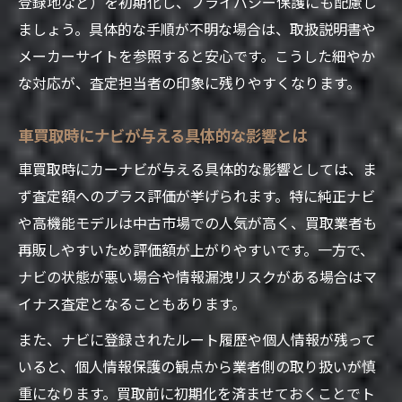
登録地など）を初期化し、プライバシー保護にも配慮し
ましょう。具体的な手順が不明な場合は、取扱説明書や
メーカーサイトを参照すると安心です。こうした細やか
な対応が、査定担当者の印象に残りやすくなります。
車買取時にナビが与える具体的な影響とは
車買取時にカーナビが与える具体的な影響としては、ま
ず査定額へのプラス評価が挙げられます。特に純正ナビ
や高機能モデルは中古市場での人気が高く、買取業者も
再販しやすいため評価額が上がりやすいです。一方で、
ナビの状態が悪い場合や情報漏洩リスクがある場合はマ
イナス査定となることもあります。
また、ナビに登録されたルート履歴や個人情報が残って
いると、個人情報保護の観点から業者側の取り扱いが慎
重になります。買取前に初期化を済ませておくことでト