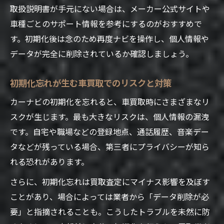
取扱説明書が手元にない場合は、メーカー公式サイトや
車種ごとのサポート情報を参考にするのがおすすめで
す。初期化後は念のため再度ナビを操作し、個人情報や
データが完全に削除されているか確認しましょう。
初期化忘れが生む車買取でのリスクと対策
カーナビの初期化を忘れると、車買取時にさまざまなリ
スクが生じます。最も大きなリスクは、個人情報の漏洩
です。自宅や職場などの登録地点、通話履歴、音楽デー
タなどが残っている場合、第三者にプライバシーが知ら
れる恐れがあります。
さらに、初期化忘れは買取査定にマイナス影響を及ぼす
ことがあり、場合によっては業者から「データ削除が必
要」と指摘されることも。こうしたトラブルを未然に防