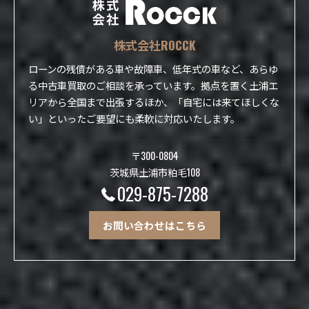
株式会社ROCCK
ローンの残債がある車や故障車、低年式の車など、あらゆ
る中古車買取のご相談を承っています。拠点を置く土浦エ
リアから全国まで出張するほか、「自宅には来てほしくな
い」といったご要望にも柔軟に対応いたします。
〒300-0804
茨城県土浦市粕毛108
029-875-7288
お問い合わせはこちら