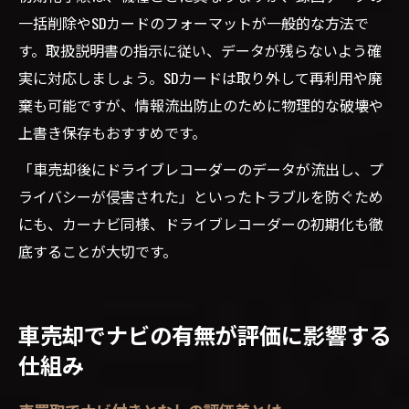
一括削除やSDカードのフォーマットが一般的な方法で
す。取扱説明書の指示に従い、データが残らないよう確
実に対応しましょう。SDカードは取り外して再利用や廃
棄も可能ですが、情報流出防止のために物理的な破壊や
上書き保存もおすすめです。
「車売却後にドライブレコーダーのデータが流出し、プ
ライバシーが侵害された」といったトラブルを防ぐため
にも、カーナビ同様、ドライブレコーダーの初期化も徹
底することが大切です。
車売却でナビの有無が評価に影響する
仕組み