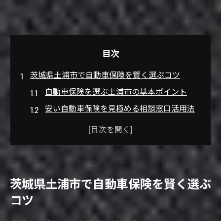
目次
茨城県土浦市で自動車保険を賢く選ぶコツ
自動車保険を選ぶ土浦市の基本ポイント
安い自動車保険を見極める相談窓口活用法
自動車保険の補償内容と料金比較のコツ
土浦市の保険代理店で安心相談をする方法
土浦イオンや保険クリニックの活用術
家計を守る土浦市の安い自動車保険活用法
茨城県土浦市で自動車保険を賢く選ぶ
家計節約に役立つ自動車保険の選び方
コツ
自動車保険で見逃せない補償バランスの工