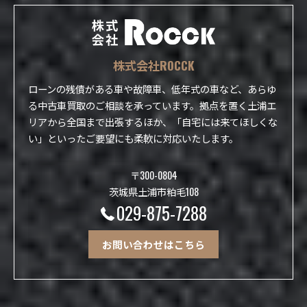
株式会社ROCCK
ローンの残債がある車や故障車、低年式の車など、あらゆ
る中古車買取のご相談を承っています。拠点を置く土浦エ
リアから全国まで出張するほか、「自宅には来てほしくな
い」といったご要望にも柔軟に対応いたします。
〒300-0804
茨城県土浦市粕毛108
029-875-7288
お問い合わせはこちら