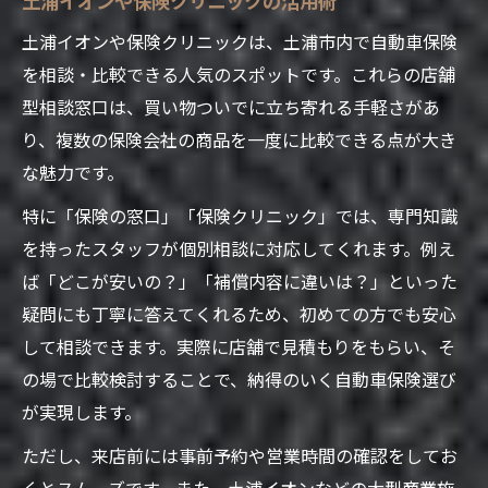
土浦イオンや保険クリニックは、土浦市内で自動車保険
を相談・比較できる人気のスポットです。これらの店舗
型相談窓口は、買い物ついでに立ち寄れる手軽さがあ
り、複数の保険会社の商品を一度に比較できる点が大き
な魅力です。
特に「保険の窓口」「保険クリニック」では、専門知識
を持ったスタッフが個別相談に対応してくれます。例え
ば「どこが安いの？」「補償内容に違いは？」といった
疑問にも丁寧に答えてくれるため、初めての方でも安心
して相談できます。実際に店舗で見積もりをもらい、そ
の場で比較検討することで、納得のいく自動車保険選び
が実現します。
ただし、来店前には事前予約や営業時間の確認をしてお
くとスムーズです。また、土浦イオンなどの大型商業施