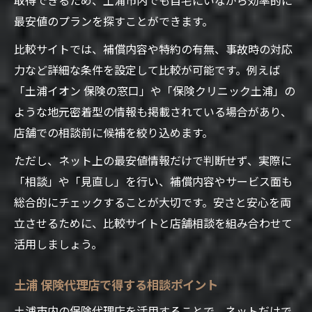
最安値のプランを探すことができます。
比較サイトでは、補償内容や特約の有無、事故時の対応
力など詳細な条件を設定して比較が可能です。例えば
「土浦イオン 保険の窓口」や「保険クリニック土浦」の
ような地元密着型の情報も掲載されている場合があり、
店舗での相談前に候補を絞り込めます。
ただし、ネット上の最安値情報だけで判断せず、実際に
「相談」や「見直し」を行い、補償内容やサービス面も
総合的にチェックすることが大切です。安さと安心を両
立させるために、比較サイトと店舗相談を組み合わせて
活用しましょう。
土浦 保険代理店で得する相談ポイント
土浦市内の保険代理店を活用することで、ネットだけで