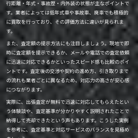
行距離・年式・事故歴・内外装の状態が主なポイントで
す。業者によっては低年式車や事故車、廃車でも積極的
に買取を行っており、その評価方法に違いが見られま
す。
また、査定額の提示方法にも注目しましょう。現地で即
時に査定額を提示できるか、メールや電話での査定依頼
に迅速に対応できるかといったスピード感も比較のポイ
ントです。査定後の交渉や契約の進め方、引き取りまで
の流れも業者ごとに異なるため、対応力の高さが安心感
につながります。
実際に、出張査定が無料で迅速に対応してもらえたとい
う体験談や、査定基準が分かりやすく説明されたことで
納得して売却できたという声もあります。こうした実例
を参考に、査定基準と対応サービスのバランスを見極め