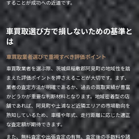
することが成功への近道です。
車買取選び方で損しないための基準と
は
車買取業者選びで重視すべき評価ポイント
車買取業者を選ぶ際、茨城県稲敷郡阿見町の地域性を踏
まえた評価ポイントを押さえることが大切です。まず、
業者の査定方法が明確であるか、過去の買取実績が豊富
かどうかが重要な判断材料となります。地域密着型の店
舗であれば、阿見町や土浦など近隣エリアの市場動向を
熟知しているため、車種や年式、走行距離に応じた適正
な査定額が期待できます。
また、無料査定や出張査定の有無、査定後の手数料や諸