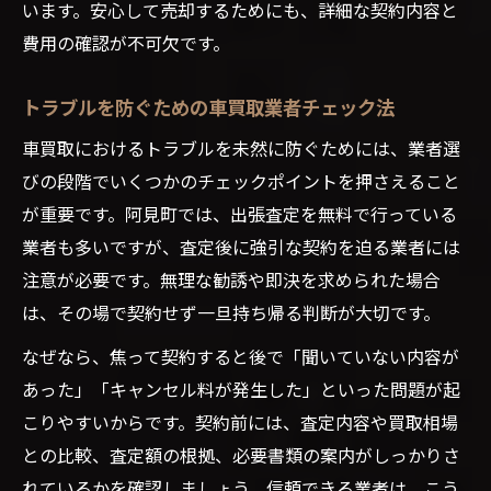
います。安心して売却するためにも、詳細な契約内容と
費用の確認が不可欠です。
トラブルを防ぐための車買取業者チェック法
車買取におけるトラブルを未然に防ぐためには、業者選
びの段階でいくつかのチェックポイントを押さえること
が重要です。阿見町では、出張査定を無料で行っている
業者も多いですが、査定後に強引な契約を迫る業者には
注意が必要です。無理な勧誘や即決を求められた場合
は、その場で契約せず一旦持ち帰る判断が大切です。
なぜなら、焦って契約すると後で「聞いていない内容が
あった」「キャンセル料が発生した」といった問題が起
こりやすいからです。契約前には、査定内容や買取相場
との比較、査定額の根拠、必要書類の案内がしっかりさ
れているかを確認しましょう。信頼できる業者は、こう