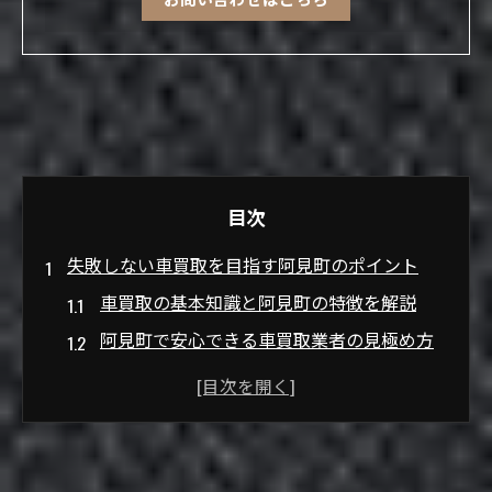
目次
失敗しない車買取を目指す阿見町のポイント
車買取の基本知識と阿見町の特徴を解説
阿見町で安心できる車買取業者の見極め方
地域密着型車買取が選ばれる理由とは
車買取で失敗しないための注意点と対策
阿見町で車買取利用者の体験談から学ぶコ
ツ