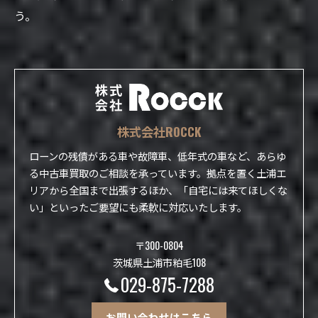
う。
株式会社ROCCK
ローンの残債がある車や故障車、低年式の車など、あらゆ
る中古車買取のご相談を承っています。拠点を置く土浦エ
リアから全国まで出張するほか、「自宅には来てほしくな
い」といったご要望にも柔軟に対応いたします。
〒300-0804
茨城県土浦市粕毛108
029-875-7288
お問い合わせはこちら