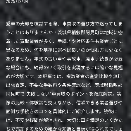
2025/12/04
愛車の売却を検討する際、車買取の選び方で迷ってしま
うことはありませんか？茨城県稲敷郡阿見町は地域に密
着した買取業者が多く、手続きや対応条件も業者ごとに
異なるため、何を基準に選べば良いのか悩む方も少なく
ありません。年式の古い車や事故車、廃車手続きが必要
な場合にも、納得のいく取引を実現するには確かな見極
めが大切です。本記事では、複数業者の査定比較や無料
出張査定、不要な手数料や条件確認など、茨城県稲敷郡
阿見町で“失敗しない”車買取のポイントを徹底解説。実
際の比較・体験談も交えながら、信頼できる業者選びや
面倒な手続きのコツを具体的にご紹介します。読後に
は、不安や疑問が解消され、大切な車を満足のいくかた
ちで売却するための確かな知識と自信が得られるでしょ