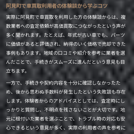
阿見町で車買取利用者の体験談から学ぶコツ
実際に阿見町で車買取を利用した方の体験談からは、複
数業者への査定依頼が高価買取につながったという声が
多く聞かれます。たとえば、年式が古い車でも、パーツ
に価値があると評価され、納得のいく価格で売却できた
事例もあります。地域の口コミや紹介を参考に業者を選
んだことで、手続きがスムーズに進んだという意見も目
立ちます。
一方で、手続きや契約内容を十分に確認しなかったた
め、後から思わぬ手数料が発生したという失敗談も存在
します。体験者からのアドバイスとしては、査定時にし
っかりと質問し、不明点を残さないことが大切です。地
元に根付いた業者を選ぶことで、トラブル時の対応も安
心できるという意見が多く、実際の利用者の声を参考に