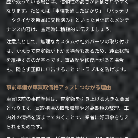
歴が残っている場合は、信頼性の高さが評価されやすく
なります。たとえば「車検を通したばかり」「バッテリ
ーやタイヤを新品に交換済み」といった具体的なメンテ
ナンス内容は、査定時に積極的に伝えましょう。
注意点として、無理なカスタムや社外パーツの取り付け
は、かえって査定額が下がる場合もあるため、純正状態
を維持するのが基本です。事故歴や修復歴がある場合
も、隠さず正直に申告することでトラブルを防げます。
事前準備が車買取価格アップにつながる理由
車買取前の事前準備は、査定額を引き上げる大きな要因
となります。買取相場の情報収集や必要書類の整理、車
内外の清掃を済ませておくことで、業者に好印象を与え
られるためです。