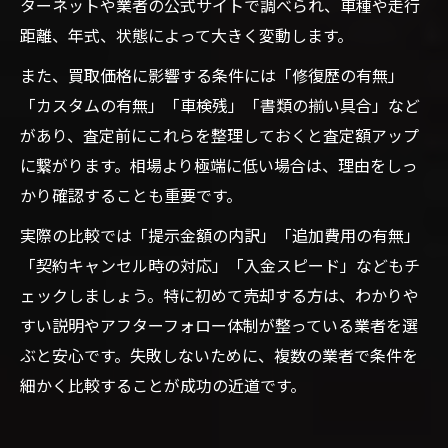
ターネットや業者の公式サイトで調べられ、車種や走行
距離、年式、状態によって大きく変動します。
また、買取価格に影響する条件には「修復歴の有無」
「カスタムの有無」「車検残」「書類の揃い具合」など
があり、査定前にこれらを整理しておくと査定額アップ
に繋がります。相場より極端に低い場合は、理由をしっ
かり確認することも重要です。
実際の比較では「提示金額の内訳」「追加費用の有無」
「契約キャンセル時の対応」「入金スピード」などもチ
ェックしましょう。特に初めて売却する方は、わかりや
すい説明やアフターフォロー体制が整っている業者を選
ぶと安心です。失敗しないために、複数の業者で条件を
細かく比較することが成功の近道です。