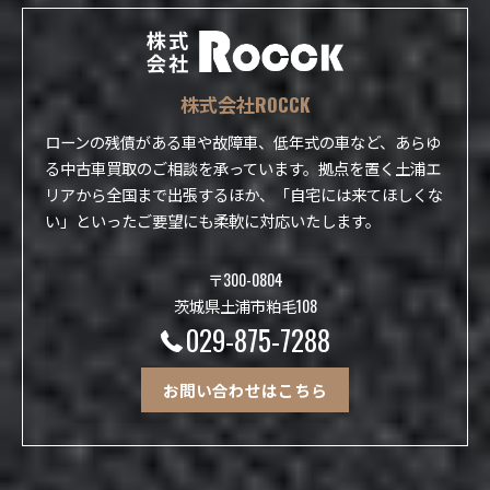
株式会社ROCCK
ローンの残債がある車や故障車、低年式の車など、あらゆ
る中古車買取のご相談を承っています。拠点を置く土浦エ
リアから全国まで出張するほか、「自宅には来てほしくな
い」といったご要望にも柔軟に対応いたします。
〒300-0804
茨城県土浦市粕毛108
029-875-7288
お問い合わせはこちら