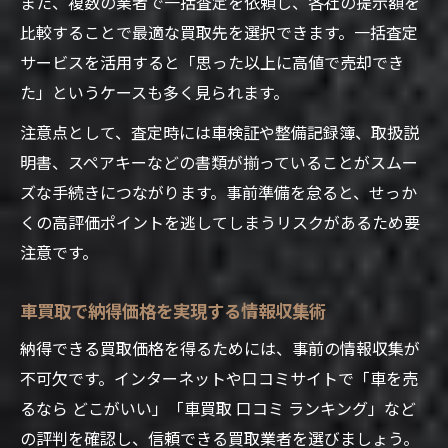
また、複数の業者で一括査定を依頼し、各社の提示額を
比較することで最適な買取先を選択できます。一括査定
サービスを活用すると「思った以上に高値で売却でき
た」というケースも多く見られます。
注意点として、査定時には車検証や整備記録簿、取扱説
明書、スペアキーなどの書類が揃っていることがスムー
ズな手続きにつながります。事前準備を怠ると、せっか
くの高評価ポイントを逃してしまうリスクがあるため要
注意です。
車買取で納得価格を実現する情報収集術
納得できる買取価格を得るためには、事前の情報収集が
不可欠です。インターネットや口コミサイトで「車を売
るなら どこがいい」「車買取 口コミ ランキング」など
の評判を確認し、信頼できる買取業者を選びましょう。