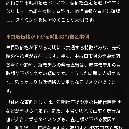
評価される時期を選ぶことで、低価格査定を避けやすく
なります。売却を検討する際は、相場情報を事前に確認
し、タイミングを見極めることが大切です。
車買取価格が下がる時期の特徴と事例
車買取価格が下がる時期には共通する特徴があり、売却
時の注意点が存在します。特に、中古車市場の需要が落
ち着く季節や、新モデルの発表直後は、既存モデルの買
取額が下がりやすい傾向です。こうした時期に売却する
と、思ったよりも低価格の査定となるリスクがありま
す。
具体的な事例としては、年明け直後や夏の長期休暇明け
などが挙げられます。また、車検が切れる直前や走行距
離が大台に乗るタイミングも、査定額が下がる要因で
す。例えば、「車検を通す前に売却すれば5万円高く売れ