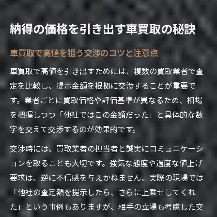
納得の価格を引き出す車買取の秘訣
車買取で高値を狙う交渉のコツと注意点
車買取で高値を引き出すためには、複数の買取業者で査
定を比較し、提示金額を根拠に交渉することが重要で
す。業者ごとに買取価格や評価基準が異なるため、相場
を把握しつつ「他社ではこの金額だった」と具体的な数
字を交えて交渉するのが効果的です。
交渉時には、買取業者の担当者と誠実にコミュニケーシ
ョンを取ることも大切です。強気な態度や過度な値上げ
要求は、逆に不信感を与えかねません。実際の現場では
「他社の査定額を提示したら、さらに上乗せしてくれ
た」という事例もありますが、相手の立場も考慮した交