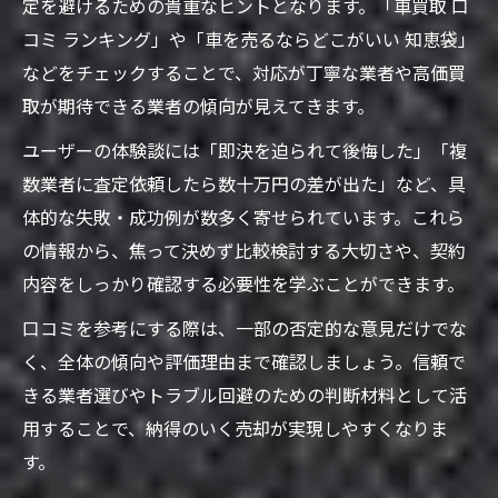
定を避けるための貴重なヒントとなります。「車買取 口
コミ ランキング」や「車を売るならどこがいい 知恵袋」
などをチェックすることで、対応が丁寧な業者や高価買
取が期待できる業者の傾向が見えてきます。
ユーザーの体験談には「即決を迫られて後悔した」「複
数業者に査定依頼したら数十万円の差が出た」など、具
体的な失敗・成功例が数多く寄せられています。これら
の情報から、焦って決めず比較検討する大切さや、契約
内容をしっかり確認する必要性を学ぶことができます。
口コミを参考にする際は、一部の否定的な意見だけでな
く、全体の傾向や評価理由まで確認しましょう。信頼で
きる業者選びやトラブル回避のための判断材料として活
用することで、納得のいく売却が実現しやすくなりま
す。