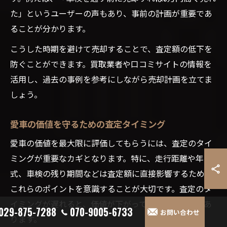
た」というユーザーの声もあり、事前の計画が重要であ
ることが分かります。
こうした時期を避けて売却することで、査定額の低下を
防ぐことができます。買取業者や口コミサイトの情報を
活用し、過去の事例を参考にしながら売却計画を立てま
しょう。
愛車の価値を守るための査定タイミング
愛車の価値を最大限に評価してもらうには、査定のタイ
ミングが重要なカギとなります。特に、走行距離や年
式、車検の残り期間などは査定額に直接影響するため、
これらのポイントを意識することが大切です。査定のタ
イミングが遅れると、価値が下がってしまうリスクがあ
029-875-7288
070-9005-6733
お問い合わせ
ります。