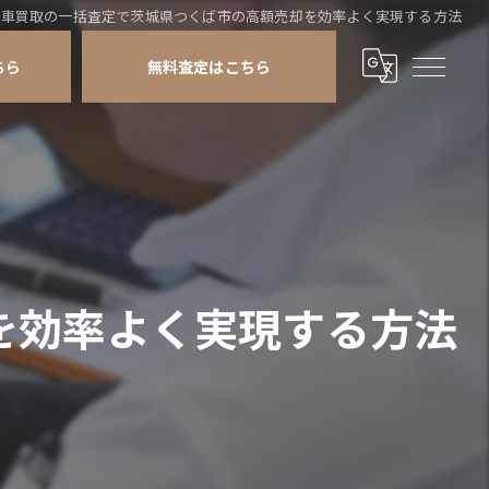
車買取の一括査定で茨城県つくば市の高額売却を効率よく実現する方法
ちら
無料査定はこちら
を効率よく実現する方法