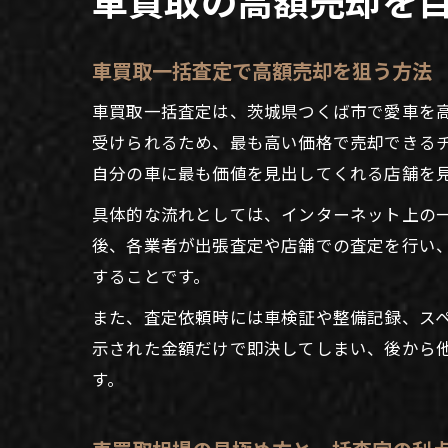
車買取一括査定で高額売却を狙う方法
車買取一括査定は、茨城県つくば市で愛車を
受けられるため、最も高い価格で売却できる
自分の車に最も価値を見出してくれる店舗を
具体的な流れとしては、インターネット上の
後、各業者が出張査定や店舗での査定を行い
することです。
また、査定依頼時には車検証や整備記録、ス
示された金額だけで即決してしまい、後から
す。