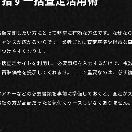
高額売却したい方にとって非常に有効な方法です。なぜな
チャンスが広がるからです。業者ごとに査定基準や得意な
見つけやすくなります。
一括査定サイトを利用し、必要事項を入力するだけで、複
、買取価格を提示してくれます。ここで重要なのは、必ず
ペアキーなどの必要書類を事前に準備しておくと、査定が
他社の方が高額だったと気付くケースも少なくありません