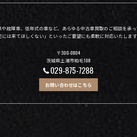
車や故障車、低年式の車など、あらゆる中古車買取のご相談を承っ
宅には来てほしくない」といったご要望にも柔軟に対応いたします
〒300-0804
茨城県土浦市粕毛108
029-875-7288
お問い合わせはこちら