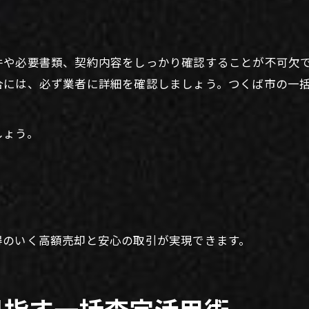
件や必要書類、契約内容をしっかり確認することが不可欠
合には、必ず業者に詳細を確認しましょう。つくば市の一
しょう。
得のいく高額売却と安心の取引が実現できます。
目指す一括査定活用術