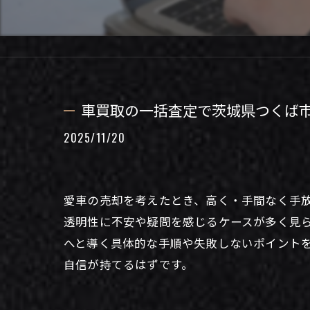
車買取の一括査定で茨城県つくば
2025/11/20
愛車の売却を考えたとき、高く・手間なく手
透明性に不安や疑問を感じるケースが多く見
へと導く具体的な手順や失敗しないポイント
自信が持てるはずです。