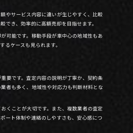
定額やサービス内容に違いが生じやすく、比較
比較でき、効率的に高額売却を目指せます。
却が可能です。移動手段が車中心の地域性もあ
するケースも見られます。
が重要です。査定内容の説明が丁寧か、契約条
の業者も多く、地域性や対応力も判断材料とな
ておくことが大切です。また、複数業者の査定
サポート体制や連絡のしやすさも、安心感につ