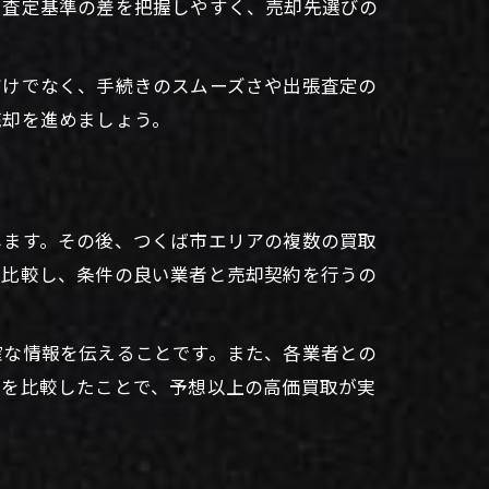
や査定基準の差を把握しやすく、売却先選びの
だけでなく、手続きのスムーズさや出張査定の
売却を進めましょう。
します。その後、つくば市エリアの複数の買取
を比較し、条件の良い業者と売却契約を行うの
確な情報を伝えることです。また、各業者との
定を比較したことで、予想以上の高価買取が実