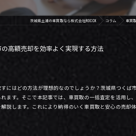
茨城県土浦の車買取なら株式会社ROCCK
コラム
車買
市の高額売却を効率よく実現する方法
放すにはどの方法が理想的なのでしょうか？茨城県つくば
られます。そこで本記事では、車買取の一括査定を活用し
を解説します。これにより納得のいく車買取と安心の売却