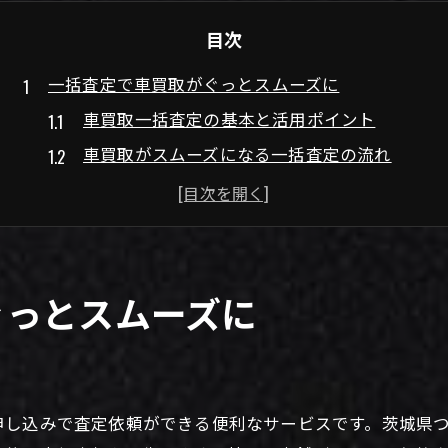
目次
一括査定で車買取がぐっとスムーズに
車買取一括査定の基本と活用ポイント
車買取がスムーズになる一括査定の流れ
つくば市で車買取を効率化する理由
車買取一括査定で安心できる選び方
車買取比較で失敗しないためのコツ
車買取の高額売却を目指す一括査定活用術
ぐっとスムーズに
車買取一括査定で高額売却を狙う方法
車買取相場の見極め方と一括査定の利点
査定額アップのための交渉テクニック
申し込みで査定依頼ができる便利なサービスです。茨城県
車買取一括査定で比較するべきポイント