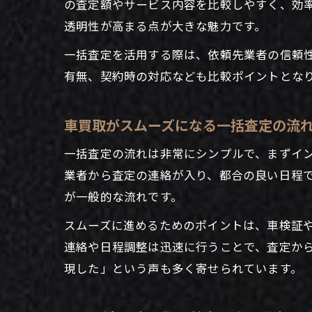
の査定額やサービス内容を比較しやすく、効
透明性が高まる点が大きな魅力です。
一括査定を活用する際は、依頼先業者の信頼
有無、契約時の対応なども比較ポイントとな
車買取がスムーズになる一括査定の流
一括査定の流れは非常にシンプルで、まずイ
業者から査定の連絡が入り、都合の良い日程
が一般的な流れです。
スムーズに進めるためのポイントは、車検証
連絡や日程調整は迅速に行うことで、査定か
現した」という声も多く寄せられています。