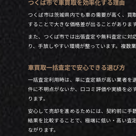
つくば市で車買取を効率化する理由
つくば市は茨城県内でも車の需要が高く、買
することで大きな価格差が出ることがありま
また、つくば市では出張査定や無料査定に対
り、手放しやすい環境が整っています。複数
車買取一括査定で安心できる選び方
一括査定利用時は、単に査定額が高い業者を
件に不明点がないか、口コミ評価や実績を必
ります。
安心して売却を進めるためには、契約前に手
結果を比較することで、極端に低い・高い査
ながります。