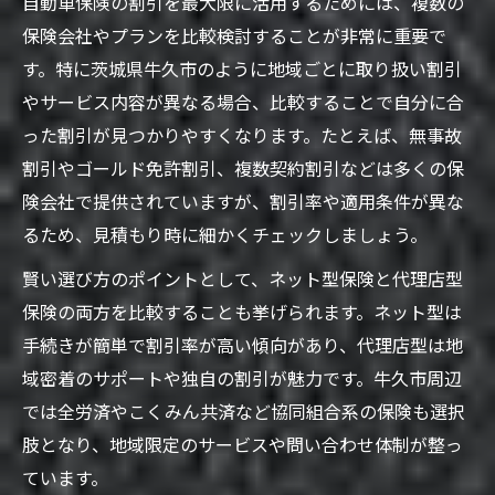
自動車保険の割引を最大限に活用するためには、複数の
保険会社やプランを比較検討することが非常に重要で
す。特に茨城県牛久市のように地域ごとに取り扱い割引
やサービス内容が異なる場合、比較することで自分に合
った割引が見つかりやすくなります。たとえば、無事故
割引やゴールド免許割引、複数契約割引などは多くの保
険会社で提供されていますが、割引率や適用条件が異な
るため、見積もり時に細かくチェックしましょう。
賢い選び方のポイントとして、ネット型保険と代理店型
保険の両方を比較することも挙げられます。ネット型は
手続きが簡単で割引率が高い傾向があり、代理店型は地
域密着のサポートや独自の割引が魅力です。牛久市周辺
では全労済やこくみん共済など協同組合系の保険も選択
肢となり、地域限定のサービスや問い合わせ体制が整っ
ています。