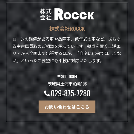
株式会社ROCCK
ローンの残債がある車や故障車、低年式の車など、あらゆ
る中古車買取のご相談を承っています。拠点を置く土浦エ
リアから全国まで出張するほか、「自宅には来てほしくな
い」といったご要望にも柔軟に対応いたします。
〒300-0804
茨城県土浦市粕毛108
029-875-7288
お問い合わせはこちら