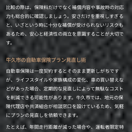
比較の際は、保険料だけでなく補償内容や事故時の対応
力も総合的に確認しましょう。安さだけを重視しすぎる
と、いざという時に十分な補償が受けられないリスクも
あるため、安心と経済性の両立を意識することが大切で
す。
牛久市の自動車保険プラン見直し術
自動車保険は一度契約するとそのまま更新しがちです
が、ライフスタイルや家族構成の変化、車の買い替えな
どがあった場合、定期的な見直しによって無駄なコスト
を削減できる可能性があります。牛久市では、地元の保
険代理店や共済組合が相談窓口を設けているため、気軽
にプランの見直しを依頼できます。
たとえば、年間走行距離が減った場合や、運転者限定特