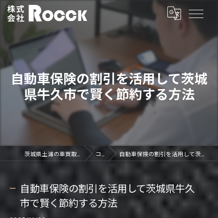
自動車保険の割引を活用して茨城
県牛久市で賢く節約する方法
茨城県土浦の車買取なら株式会社ROCCK
コラム
自動車保険の割引を活用して茨城県牛久市で賢く節約する方法
自動車保険の割引を活用して茨城県牛久
市で賢く節約する方法