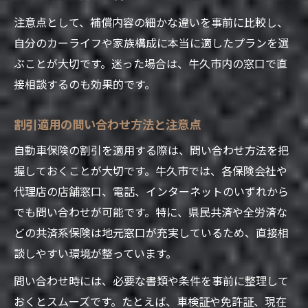
注意点として、補償内容の細かな違いを事前に比較し、
自分のカーライフや家族構成に本当に適したプランを選
ぶことが大切です。迷った場合は、牛久市内の窓口で直
接相談するのも効果的です。
割引適用の問い合わせ方法と注意点
自動車保険の割引を適用する際は、問い合わせ方法を把
握しておくことが大切です。牛久市では、各保険会社や
代理店の店舗窓口、電話、インターネットのいずれから
でも問い合わせが可能です。特に、県民共済や全労済な
どの共済系保険は地元窓口が充実しているため、直接相
談しやすい環境が整っています。
問い合わせ時には、必要な書類や条件を事前に整理して
おくとスムーズです。たとえば、車検証や免許証、現在