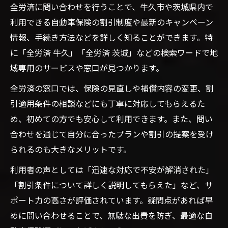
全労済に問い合わせを行うことで、牛久市や茨城県内で
利用できる自動車保険の割引制度や最新のキャンペーン
情報、手続き方法などを詳しく知ることができます。特
に「全労済 牛久」「全労済 茨城」などの検索ワードで地
域専用のサービスや窓口が見つかります。
全労済の窓口では、保険の見直しや補償内容の変更、割
引適用条件の相談などにも丁寧に対応してもらえるた
め、初めての方でも安心して利用できます。また、問い
合わせを通じて自分に合ったプランや割引の提案を受け
られるのも大きなメリットです。
利用者の声としては「迅速な対応で不安が解消された」
「割引条件について詳しく説明してもらえた」など、サ
ポート力の高さが評価されています。疑問点があれば早
めに問い合わせることで、無駄な出費を防ぎ、最適な自