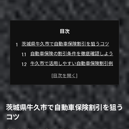
目次
茨城県牛久市で自動車保険割引を狙うコツ
自動車保険の割引条件を徹底確認しよう
牛久市で活用しやすい自動車保険割引例
県民共済や全労済の自動車保険特徴比較
割引適用の問い合わせ方法と注意点
自動車保険割引を最大化するポイント
上手な選び方で保険料を賢く節約しよう
茨城県牛久市で自動車保険割引を狙う
自動車保険比較で賢く割引を選ぶ方法
コツ
牛久市の自動車保険プラン見直し術