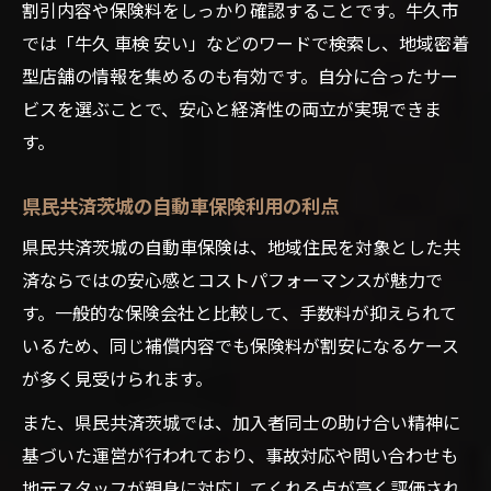
割引内容や保険料をしっかり確認することです。牛久市
では「牛久 車検 安い」などのワードで検索し、地域密着
型店舗の情報を集めるのも有効です。自分に合ったサー
ビスを選ぶことで、安心と経済性の両立が実現できま
す。
県民共済茨城の自動車保険利用の利点
県民共済茨城の自動車保険は、地域住民を対象とした共
済ならではの安心感とコストパフォーマンスが魅力で
す。一般的な保険会社と比較して、手数料が抑えられて
いるため、同じ補償内容でも保険料が割安になるケース
が多く見受けられます。
また、県民共済茨城では、加入者同士の助け合い精神に
基づいた運営が行われており、事故対応や問い合わせも
地元スタッフが親身に対応してくれる点が高く評価され