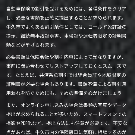
自動車保険の割引を受けるためには、各種条件をクリア
し、必要な書類を正確に提出することが求められます。
牛久市でよくある割引条件としては、ゴールド免許証の
提示、継続無事故証明書、車検証や運転者限定の証明書
類などが挙げられます。
必要書類は保険会社や割引内容によって異なりますが、
事前に問い合わせてリストアップしておくとスムーズで
す。たとえば、共済系の割引では組合員証や地域限定の
証明書が必要な場合もあります。書類不備による割引適
用漏れを防ぐためにも、早めの準備を心がけましょう。
また、オンライン申し込みの場合は書類の写真やデータ
提出が求められることが多いため、スマートフォンでの
撮影やPDF化など、提出方法にも注意が必要です。不安な
点があれば、牛久市内の保険窓口に気軽に相談するのが