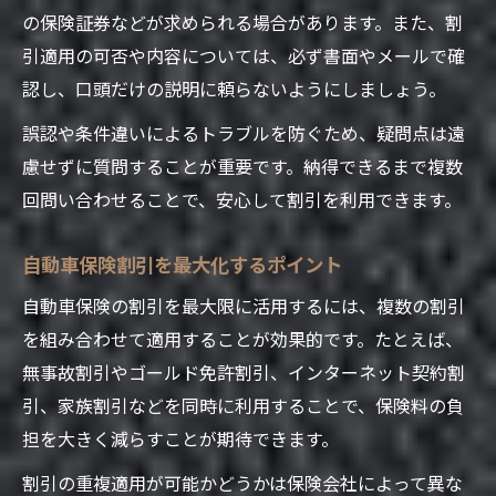
の保険証券などが求められる場合があります。また、割
引適用の可否や内容については、必ず書面やメールで確
認し、口頭だけの説明に頼らないようにしましょう。
誤認や条件違いによるトラブルを防ぐため、疑問点は遠
慮せずに質問することが重要です。納得できるまで複数
回問い合わせることで、安心して割引を利用できます。
自動車保険割引を最大化するポイント
自動車保険の割引を最大限に活用するには、複数の割引
を組み合わせて適用することが効果的です。たとえば、
無事故割引やゴールド免許割引、インターネット契約割
引、家族割引などを同時に利用することで、保険料の負
担を大きく減らすことが期待できます。
割引の重複適用が可能かどうかは保険会社によって異な