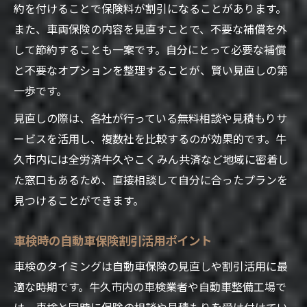
約を付けることで保険料が割引になることがあります。
また、車両保険の内容を見直すことで、不要な補償を外
して節約することも一案です。自分にとって必要な補償
と不要なオプションを整理することが、賢い見直しの第
一歩です。
見直しの際は、各社が行っている無料相談や見積もりサ
ービスを活用し、複数社を比較するのが効果的です。牛
久市内には全労済牛久やこくみん共済など地域に密着し
た窓口もあるため、直接相談して自分に合ったプランを
見つけることができます。
車検時の自動車保険割引活用ポイント
車検のタイミングは自動車保険の見直しや割引活用に最
適な時期です。牛久市内の車検業者や自動車整備工場で
は、車検と同時に保険の相談や見積もりを受け付けてい