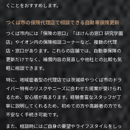
くことをおすすめします。
つくば市の保険代理店で相談できる自動車保険更新
つくば市内には「保険の窓口」「ほけんの窓口 研究学園
店」やイオン内の保険相談コーナーなど、複数の代理
店・窓口があります。これらの店舗では、自動車保険の
更新だけでなく、補償内容の見直しや他社との比較も気
軽に相談できます。
特に、地域密着型の代理店では茨城県やつくば市のドラ
イバー特有のリスクやニーズに合わせた提案が受けられ
るため、安心感が高まります。経験豊富なスタッフが丁
寧に説明してくれるため、初めての方や高齢者の方でも
不安なく手続き可能です。
また、相談時にはご自身の要望やライフスタイルをしっ