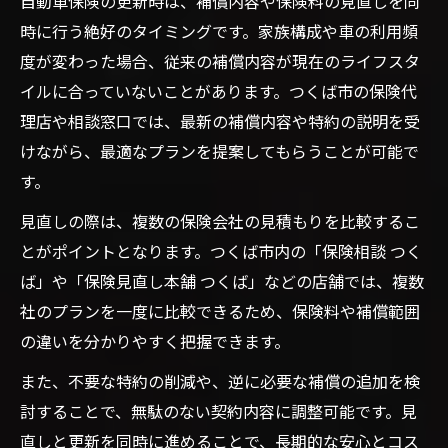
自動車保険の更新時は、補償内容や保険料の見直しを同
時に行う絶好のタイミングです。家族構成や車の利用頻
度が変わった場合、従来の補償内容が現在のライフスタ
イルに合っていないことがあります。つくば市の保険代
理店や相談窓口では、最新の補償内容や特約の説明を受
けながら、最適なプランを提案してもらうことが可能で
す。
見直しの際は、複数の保険会社の見積もりを比較するこ
とがポイントとなります。つくば市内の「保険相談 つく
ば」や「保険見直し本舗 つくば」などの店舗では、複数
社のプランを一度に比較できるため、保険料や補償範囲
の違いを分かりやすく把握できます。
また、不要な特約の削減や、逆に必要な補償の追加を検
討することで、無駄のない契約内容に調整可能です。見
直しと更新を同時に進めることで、長期的な安心とコス