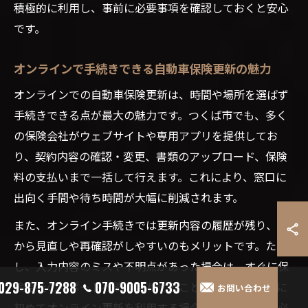
積極的に利用し、事前に必要事項を確認しておくと安心
です。
オンラインで手続きできる自動車保険更新の魅力
オンラインでの自動車保険更新は、時間や場所を選ばず
手続きできる点が最大の魅力です。つくば市でも、多く
の保険会社がウェブサイトや専用アプリを提供してお
り、契約内容の確認・変更、書類のアップロード、保険
料の支払いまで一括して行えます。これにより、窓口に
出向く手間や待ち時間が大幅に削減されます。
また、オンライン手続きでは更新内容の履歴が残り、後
から見直しや再確認がしやすいのもメリットです。ただ
し、入力内容のミスや不明点があった場合は、すぐに保
029-875-7288
070-9005-6733
険会社のサポートへ問い合わせることが大切です。特に
お問い合わせ
初めてオンライン更新を利用する場合は、操作方法や必