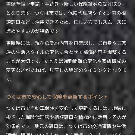
書類準備→申請・手続き→新しい保険証券の受け取り」
となります。つくば市では、保険代理店やイオン内の相
談窓口なども活用できるため、忙しい方でもスムーズに
進めやすいのが特徴です。
更新時には、現在の契約内容を再確認し、ご自身やご家
族の生活スタイルの変化に合わせて補償内容を調整する
ことが大切です。たとえば通勤距離の変化や家族構成の
変更などがあれば、見直しの絶好のタイミングとなりま
す。
つくば市で安心して保険を更新するポイント
つくば市で自動車保険を安心して更新するには、地域に
根ざした保険代理店や相談窓口を積極的に活用するのが
効果的です。地元の窓口は、つくば市の交通事情や生活
環境に精通しているため、より実情に合ったアドバイス