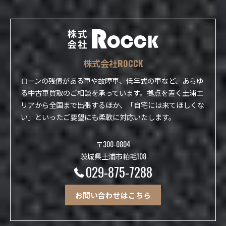
株式会社ROCCK
ローンの残債がある車や故障車、低年式の車など、あらゆ
る中古車買取のご相談を承っています。拠点を置く土浦エ
リアから全国まで出張するほか、「自宅には来てほしくな
い」といったご要望にも柔軟に対応いたします。
〒300-0804
茨城県土浦市粕毛108
029-875-7288
お問い合わせはこちら