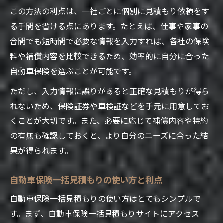
この方法の利点は、一社ごとに個別に見積もり依頼をす
る手間を省ける点にあります。たとえば、仕事や家事の
合間でも短時間で必要な情報を入力すれば、各社の保険
料や補償内容を比較できるため、効率的に自分に合った
自動車保険を選ぶことが可能です。
ただし、入力情報に誤りがあると正確な見積もりが得ら
れないため、保険証券や車検証などを手元に用意してお
くことが大切です。また、必要に応じて補償内容や特約
の有無も確認しておくと、より自分のニーズに合った結
果が得られます。
自動車保険一括見積もりの使い方と利点
自動車保険一括見積もりの使い方はとてもシンプルで
す。まず、自動車保険一括見積もりサイトにアクセス