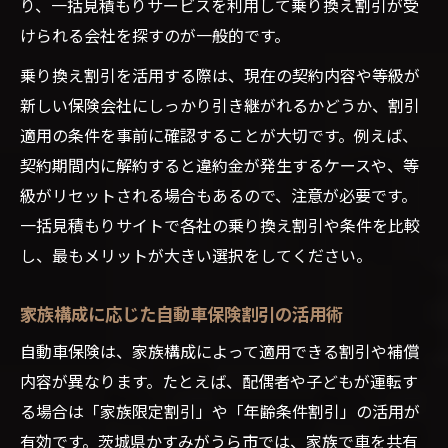
り、一括見積もりサービスを利用して乗り換え割引が受
けられる会社を探すのが一般的です。
乗り換え割引を活用する際は、現在の契約内容や等級が
新しい保険会社にしっかり引き継がれるかどうか、割引
適用の条件を事前に確認することが大切です。例えば、
契約期間内に解約すると違約金が発生するケースや、等
級がリセットされる場合もあるので、注意が必要です。
一括見積もりサイトで各社の乗り換え割引や条件を比較
し、最もメリットが大きい選択をしてください。
家族構成に応じた自動車保険割引の活用術
自動車保険は、家族構成によって適用できる割引や補償
内容が異なります。たとえば、配偶者や子どもが運転す
る場合は「家族限定割引」や「年齢条件割引」の活用が
有効です。茨城県かすみがうら市では、家族で車を共有