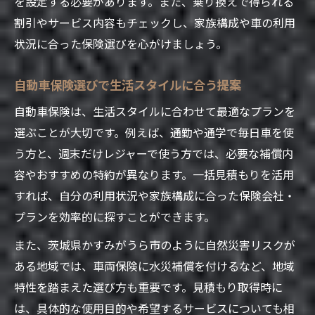
を設定する必要があります。また、乗り換えで得られる
割引やサービス内容もチェックし、家族構成や車の利用
状況に合った保険選びを心がけましょう。
自動車保険選びで生活スタイルに合う提案
自動車保険は、生活スタイルに合わせて最適なプランを
選ぶことが大切です。例えば、通勤や通学で毎日車を使
う方と、週末だけレジャーで使う方では、必要な補償内
容やおすすめの特約が異なります。一括見積もりを活用
すれば、自分の利用状況や家族構成に合った保険会社・
プランを効率的に探すことができます。
また、茨城県かすみがうら市のように自然災害リスクが
ある地域では、車両保険に水災補償を付けるなど、地域
特性を踏まえた選び方も重要です。見積もり取得時に
は、具体的な使用目的や希望するサービスについても相