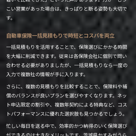
こい営業があった場合は、きっぱりと断る姿勢も大切で
す。
自動車保険一括見積もりで時短とコスパを両立
一括見積もりを活用することで、保険選びにかかる時間
を大幅に削減できます。従来は各保険会社に個別で問い
合わせる必要がありましたが、一括見積もりなら一度の
入力で複数社の情報が手に入ります。
さらに、複数の見積もりを比較することで、保険料や補
償のバランスが良いプランを選びやすくなります。ネッ
ト申込限定の割引や、複数年契約による特典など、コス
トパフォーマンスに優れた選択肢も見つかるでしょう。
忙しい毎日を送る中で、効率的かつ納得のいく保険選び
ができるのは大きなメリットです。茨城県かすみがうら