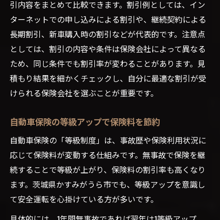
引内容をまとめて比較できます。割引例としては、イン
ターネットでの申し込みによる割引や、継続契約による
長期割引、新車購入時の割引などが代表的です。注意点
としては、割引の内容や条件は保険会社によって異なる
ため、同じ条件でも割引率が変わることがあります。見
積もり結果を細かくチェックし、自分に最適な割引が受
けられる保険会社を選ぶことが重要です。
自動車保険の等級アップで保険料を節約
自動車保険の「等級制度」は、事故歴や保険利用状況に
応じて保険料が変動する仕組みです。無事故で保険を継
続することで等級が上がり、保険料の割引率も高くなり
ます。茨城県かすみがうら市でも、等級アップを意識し
て安全運転を心掛けている方が多いです。
具体的には、1年間無事故であれば翌年は1等級アップ