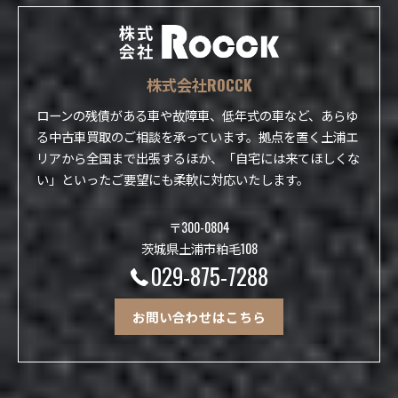
株式会社ROCCK
ローンの残債がある車や故障車、低年式の車など、あらゆ
る中古車買取のご相談を承っています。拠点を置く土浦エ
リアから全国まで出張するほか、「自宅には来てほしくな
い」といったご要望にも柔軟に対応いたします。
〒300-0804
茨城県土浦市粕毛108
029-875-7288
お問い合わせはこちら