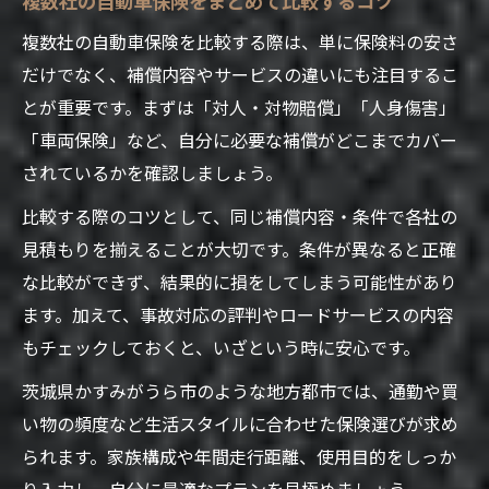
複数社の自動車保険を比較する際は、単に保険料の安さ
だけでなく、補償内容やサービスの違いにも注目するこ
とが重要です。まずは「対人・対物賠償」「人身傷害」
「車両保険」など、自分に必要な補償がどこまでカバー
されているかを確認しましょう。
比較する際のコツとして、同じ補償内容・条件で各社の
見積もりを揃えることが大切です。条件が異なると正確
な比較ができず、結果的に損をしてしまう可能性があり
ます。加えて、事故対応の評判やロードサービスの内容
もチェックしておくと、いざという時に安心です。
茨城県かすみがうら市のような地方都市では、通勤や買
い物の頻度など生活スタイルに合わせた保険選びが求め
られます。家族構成や年間走行距離、使用目的をしっか
り入力し、自分に最適なプランを見極めましょう。