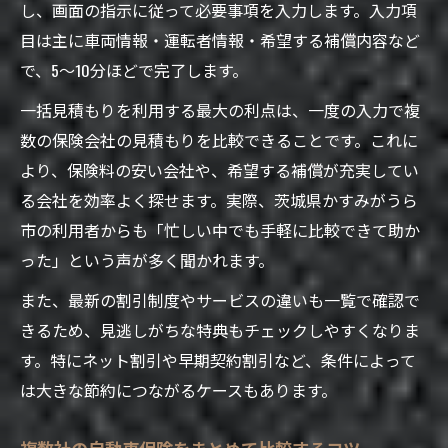
し、画面の指示に従って必要事項を入力します。入力項
目は主に車両情報・運転者情報・希望する補償内容など
で、5～10分ほどで完了します。
一括見積もりを利用する最大の利点は、一度の入力で複
数の保険会社の見積もりを比較できることです。これに
より、保険料の安い会社や、希望する補償が充実してい
る会社を効率よく探せます。実際、茨城県かすみがうら
市の利用者からも「忙しい中でも手軽に比較できて助か
った」という声が多く聞かれます。
また、最新の割引制度やサービスの違いも一覧で確認で
きるため、見逃しがちな特典もチェックしやすくなりま
す。特にネット割引や早期契約割引など、条件によって
は大きな節約につながるケースもあります。
複数社の自動車保険をまとめて比較するコツ