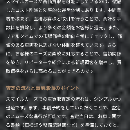
スマイルカーズが高価買取を可能にしているのは、徹底
したコスト削減と効率的な運営体制にあります。中間業
者を挟まず、直接お客様と取引を行うことで、余計な手
数料を排除し、より多くの金額をお客様に還元。また、
リアルタイムでの市場価格の動向を常にチェックし、価
値のある車両を見逃さない体制を整えています。さら
に、お客様のニーズに柔軟に対応することで、信頼関係
を築き、リピーターや紹介による新規顧客を増やし、買
取価格をさらに高めることができるのです。
査定の流れと事前準備のポイント
スマイルカーズでの車買取査定の流れは、シンプルかつ
迅速です。まず、事前予約をしていただくことで、査定
のスムーズな進行が可能です。査定当日は、お車に関す
る書類（車検証や整備記録簿など）を準備しておくと、