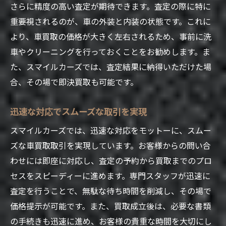
さらに精度の高い査定が期待できます。査定の際に特に
重要視されるのが、車の外装と内装の状態です。これに
より、車買取の価格が大きく左右されるため、事前に洗
車やクリーニングを行っておくことをお勧めします。ま
た、スマイルカーズでは、査定結果に納得いただけた場
合、その場で即決買取も可能です。
迅速な対応でスムーズな取引を実現
スマイルカーズでは、迅速な対応をモットーに、スムー
ズな車買取取引を実現しています。お客様からの問い合
わせには即座に対応し、査定の予約から買取までのプロ
セスをスピーディーに進めます。専門スタッフが迅速に
査定を行うことで、無駄な待ち時間を削減し、その場で
価格提示が可能です。また、買取成立後は、必要な書類
の手続きも迅速に進め、お客様の貴重な時間を大切にし