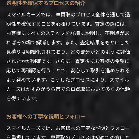
透明性を確保するプロセスの紹介
スマイルカーズでは、車買取のプロセス全体を通して透
明性を確保することを心掛けています。査定の際には、
お客様にすべてのステップを詳細に説明し、不明点があ
ればその場で解消します。また、査定結果をもとにした
見積りは明細化されており、どの部分がどのように評価
されたかが明確です。さらに、査定後にお客様の希望に
応じて再確認を行うことで、安心して取引を進められる
よう努めています。こうしたプロセスにより、スマイル
カーズはかすみがうら市での車買取において多くの信頼
を得ています。
お客様への丁寧な説明とフォロー
スマイルカーズでは、お客様への丁寧な説明とフォロー
を重視しています。車買取のプロセスは初めての方にと