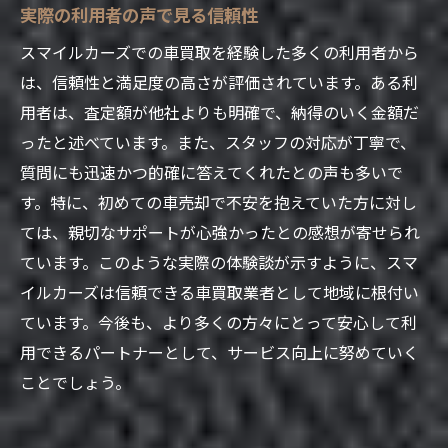
実際の利用者の声で見る信頼性
スマイルカーズでの車買取を経験した多くの利用者から
は、信頼性と満足度の高さが評価されています。ある利
用者は、査定額が他社よりも明確で、納得のいく金額だ
ったと述べています。また、スタッフの対応が丁寧で、
質問にも迅速かつ的確に答えてくれたとの声も多いで
す。特に、初めての車売却で不安を抱えていた方に対し
ては、親切なサポートが心強かったとの感想が寄せられ
ています。このような実際の体験談が示すように、スマ
イルカーズは信頼できる車買取業者として地域に根付い
ています。今後も、より多くの方々にとって安心して利
用できるパートナーとして、サービス向上に努めていく
ことでしょう。