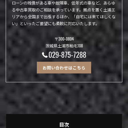
ローンの残債がある車や故障車、低年式の車など、あらゆ
る中古車買取のご相談を承っています。拠点を置く土浦エ
リアから全国まで出張するほか、「自宅には来てほしくな
い」といったご要望にも柔軟に対応いたします。
〒300-0804
茨城県土浦市粕毛108
029-875-7288
お問い合わせはこちら
目次