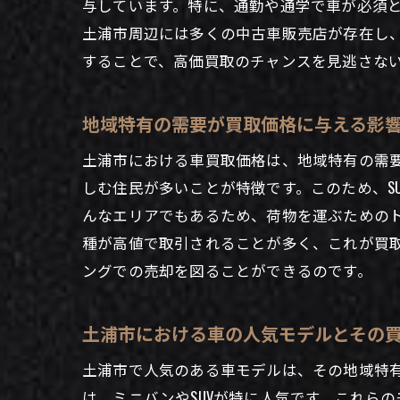
与しています。特に、通勤や通学で車が必須
土浦市周辺には多くの中古車販売店が存在し
することで、高価買取のチャンスを見逃さな
土浦
地域特有の需要が買取価格に与える影
土浦市における車買取価格は、地域特有の需
しむ住民が多いことが特徴です。このため、S
んなエリアでもあるため、荷物を運ぶための
種が高値で取引されることが多く、これが買
ングでの売却を図ることができるのです。
初め
土浦市における車の人気モデルとその
土浦市で人気のある車モデルは、その地域特
は、ミニバンやSUVが特に人気です。これら