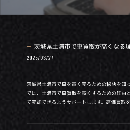
茨城県土浦市で車買取が高くなる
2025/03/27
茨城県土浦市で車を高く売るための秘訣を知
では、土浦市で車買取を高くするための理由
て売却できるようサポートします。高価買取