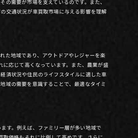
、その需要が市場を支えているのです。また、
市の交通状況が車買取市場に与える影響を理解
まれた地域であり、アウトドアやレジャーを楽
それに応じて高くなっています。また、農業が盛
の経済状況や住民のライフスタイルに適した車
、地域の需要を意識することで、最適なタイミ
います。例えば、ファミリー層が多い地域で
、買取価格もそれに比例して高めです。さらに、