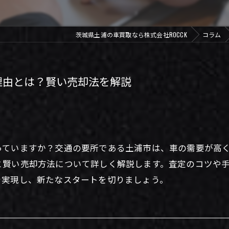
茨城県土浦の車買取なら株式会社ROCCK
コラム
理由とは？賢い売却法を解説
っていますか？交通の要所である土浦市は、車の需要が高
と賢い売却方法について詳しく解説します。査定のコツや
を実現し、新たなスタートを切りましょう。