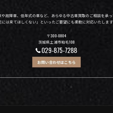
車や故障車、低年式の車など、あらゆる中古車買取のご相談を承っ
宅には来てほしくない」といったご要望にも柔軟に対応いたします
〒300-0804
茨城県土浦市粕毛108
029-875-7288
お問い合わせはこちら