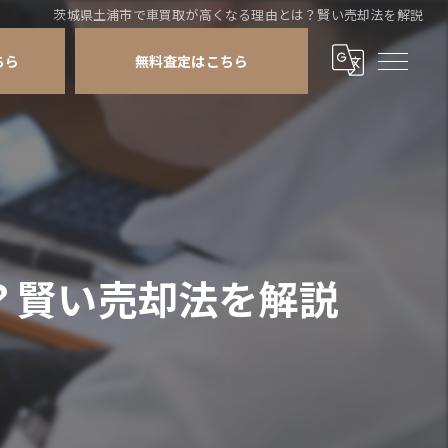
茨城県土浦市で車買取が高くなる理由とは？賢い売却法を解説
ちら
無料査定はこちら
？賢い売却法を解説