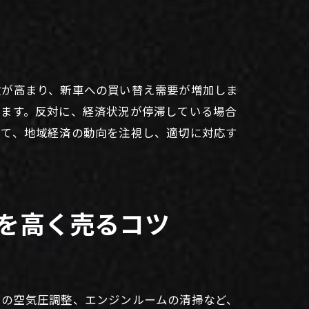
欲が高まり、新車への買い替え需要が増加しま
ります。反対に、経済状況が停滞している場合
って、地域経済の動向を注視し、適切に対応す
を高く売るコツ
ヤの空気圧調整、エンジンルームの清掃など、