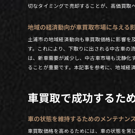
切なタイミングで売却することが、高価買取
地域の経済動向が車買取市場に与える
土浦市の地域経済動向も車買取価格に影響を
す。これにより、下取りに出される中古車の
車買
は、新車需要が減少し、中古車市場も沈静化
ることが重要です。本記事を参考に、地域経
車買取で成功するた
車の状態を維持するためのメンテナン
土浦
車買取価格を高めるためには、車の状態を常