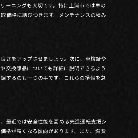
クリーニングも大切です。特に土浦市では車の
買取価格に結びつきます。メンテナンスの積み
の良さをアップさせましょう。次に、車検証や
歴や交換部品についても詳細に説明できるよう
強調するのも一つの手です。これらの準備を怠
に、最近では安全性能を高める先進運転支援シ
取価格が高くなる傾向があります。また、燃費