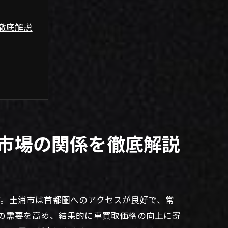
徹底解説
市場の関係を徹底解説
ツ
す。土浦市は首都圏へのアクセスが良好で、常
の需要を高め、結果的に車買取価格の向上に寄