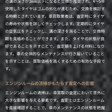
の溝の深さが3mm以下になると交換が推奨され、4～5年
使用したタイヤはゴムの劣化が進むため、交換を検討す
る時期とされています。車買取業者は、査定時にタイヤ
の寿命や状態を詳しくチェックします。定期的にタイヤ
の空気圧をチェックし、溝の深さを測ることで、交換時
期を見極めることができます。また、タイヤの状態が良
好であることを示すことで、査定額を上げる材料になり
ます。車の全体的なメンテナンスが行き届いていること
を示すことは、買取価格を高くするための有効な手段で
す。
エンジンルームの清掃がもたらす査定への影響
エンジンルームの清掃は、車買取の査定において意外に
大きな影響を与える要素です。査定士はエンジンルーム
を直接確認することで、車のメンテナンスの状態を把握