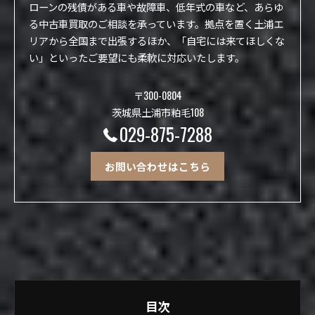
ローンの残債がある車や故障車、低年式の車など、あらゆ
る中古車買取のご相談を承っています。拠点を置く土浦エ
リアから全国まで出張するほか、「自宅には来てほしくな
い」といったご要望にも柔軟に対応いたします。
〒300-0804
茨城県土浦市粕毛108
029-875-7288
お問い合わせはこちら
目次