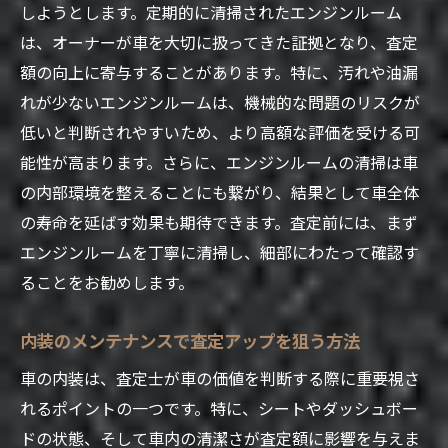
しようとします。定期的に清掃されたエンジンルーム
は、オーナーが車を大切に扱ってきた証拠となり、査定
額の向上に寄与することがあります。特に、汚れや油漏
れが少ないエンジンルームは、機械的な問題のリスクが
低いと判断されやすいため、より高額な評価を受ける可
能性が高まります。さらに、エンジンルームの清掃は車
の内部環境を整えることにも繋がり、結果として車全体
の寿命を延ばす効果も期待できます。査定前には、まず
エンジンルームを丁寧に清掃し、細部にわたって確認す
ることをお勧めします。
内装のメンテナンスで査定アップを狙う方法
車の内装は、査定士が車の価値を判断する際に重要視さ
れるポイントの一つです。特に、シートやダッシュボー
ドの状態、そして車内の清潔さが査定額に影響を与えま