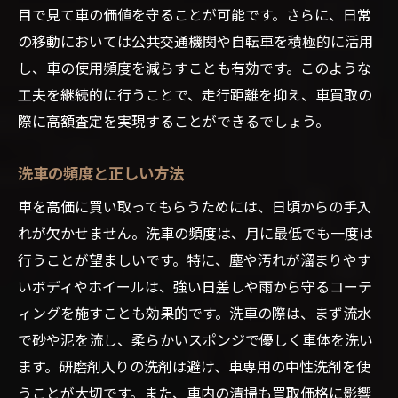
目で見て車の価値を守ることが可能です。さらに、日常
の移動においては公共交通機関や自転車を積極的に活用
し、車の使用頻度を減らすことも有効です。このような
工夫を継続的に行うことで、走行距離を抑え、車買取の
際に高額査定を実現することができるでしょう。
洗車の頻度と正しい方法
車を高価に買い取ってもらうためには、日頃からの手入
れが欠かせません。洗車の頻度は、月に最低でも一度は
行うことが望ましいです。特に、塵や汚れが溜まりやす
いボディやホイールは、強い日差しや雨から守るコーテ
ィングを施すことも効果的です。洗車の際は、まず流水
で砂や泥を流し、柔らかいスポンジで優しく車体を洗い
ます。研磨剤入りの洗剤は避け、車専用の中性洗剤を使
うことが大切です。また、車内の清掃も買取価格に影響