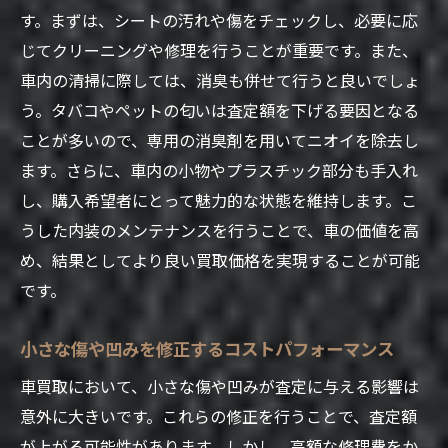
す。まずは、シートの汚れや傷をチェックし、必要に応
じてクリーニングや修理を行うことが重要です。また、
車内の清掃に際しては、消臭も併せて行うと良いでしょ
う。タバコやペットの匂いは査定額を下げる要因となる
ことが多いので、専用の消臭剤を用いてニオイを除去し
ます。さらに、車内の小物やプラスチック部分も手入れ
し、購入希望者にとって魅力的な状態を維持します。こ
うした内装のメンテナンスを行うことで、車の価値を高
め、結果としてより良い買取価格を実現することが可能
です。
小さな傷や凹みを修正するコストパフォーマンス
車買取において、小さな傷や凹みが査定に与える影響は
意外に大きいです。これらの修正を行うことで、査定額
が上がる可能性があります。しかし、高額な修理費をか