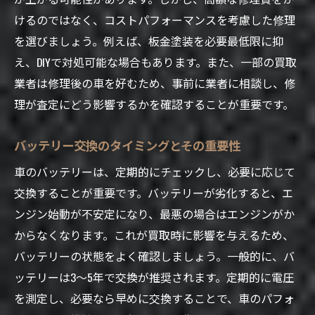
けるのではなく、コストパフォーマンスを考慮した修理
を選びましょう。例えば、板金塗装を必要最低限に抑
え、DIYで対処可能な場合もあります。また、一部の買取
業者は修理後の車を好むため、事前に業者に相談し、修
理が査定にどう影響するかを確認することが重要です。
バッテリー交換のタイミングとその重要性
車のバッテリーは、定期的にチェックし、必要に応じて
交換することが重要です。バッテリーが劣化すると、エ
ンジン始動が不安定になり、最悪の場合はエンジンがか
からなくなります。これが買取時に影響を与えるため、
バッテリーの状態をよく確認しましょう。一般的に、バ
ッテリーは3〜5年で交換が推奨されます。定期的に電圧
を測定し、必要なら早めに交換することで、車のパフォ