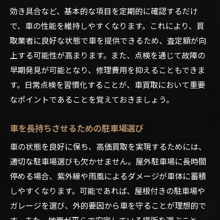
効き具合など、基本的な項目を定期的に確認するだけ
で、車の性能を維持しやすくなります。これにより、買
取業者に良好な状態で車を提供できるため、査定額が向
上する可能性が高まります。また、点検を通じて故障の
早期発見が可能となり、修理費用を抑えることもできま
す。日常点検を習慣化することが、車買取において重要
なポイントであることを覚えておきましょう。
車を長持ちさせるための駐車場選び
車の状態を良好に保ち、高価買取を実現するためには、
適切な駐車場選びも欠かせません。屋外駐車場に長時間
停める場合、紫外線や雨風によるダメージが車体に蓄積
しやすくなります。可能であれば、屋根付きの駐車場や
ガレージを選び、外的要因から車を守ることが理想的で
す。また、地面が平らで安定している場所を選ぶこと