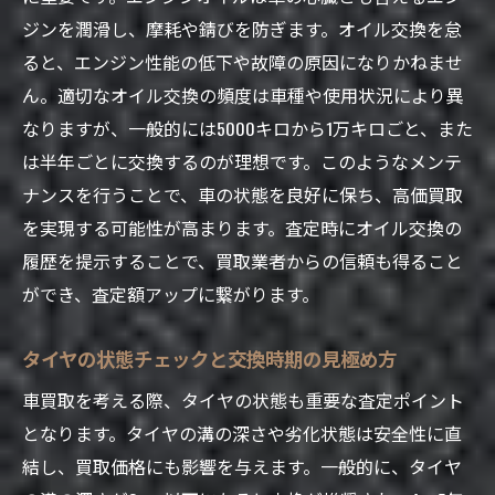
ジンを潤滑し、摩耗や錆びを防ぎます。オイル交換を怠
ると、エンジン性能の低下や故障の原因になりかねませ
ん。適切なオイル交換の頻度は車種や使用状況により異
なりますが、一般的には5000キロから1万キロごと、また
は半年ごとに交換するのが理想です。このようなメンテ
ナンスを行うことで、車の状態を良好に保ち、高価買取
を実現する可能性が高まります。査定時にオイル交換の
履歴を提示することで、買取業者からの信頼も得ること
ができ、査定額アップに繋がります。
タイヤの状態チェックと交換時期の見極め方
車買取を考える際、タイヤの状態も重要な査定ポイント
となります。タイヤの溝の深さや劣化状態は安全性に直
結し、買取価格にも影響を与えます。一般的に、タイヤ