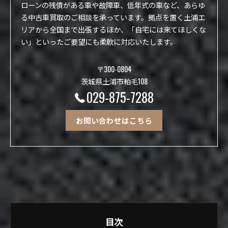
ローンの残債がある車や故障車、低年式の車など、あらゆ
る中古車買取のご相談を承っています。拠点を置く土浦エ
リアから全国まで出張するほか、「自宅には来てほしくな
い」といったご要望にも柔軟に対応いたします。
〒300-0804
茨城県土浦市粕毛108
029-875-7288
お問い合わせはこちら
目次