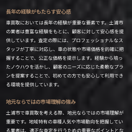
長年の経験がもたらす安心感
車買取においては長年の経験が重要な要素です。土浦市
の業者は豊富な経験をもとに、顧客に対して安心感を提
供しています。査定の際には、プロフェッショナルなス
タッフが丁寧に対応し、車の状態や市場価格を的確に把
握することで、公正な価格を提示します。経験から培っ
たノウハウを活かし、顧客のニーズに応じた柔軟なプラ
ンを提案することで、初めての方でも安心して利用でき
る環境を提供しています。
地元ならではの市場理解の強み
土浦市で車買取を考える際、地元ならではの市場理解が
重要です。地域特有の車種人気や市場動向を把握してい
る業者は、適正な査定を行うための重要なポイントとな