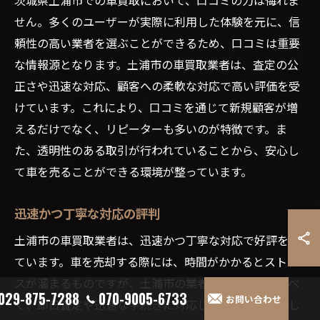
せん。多くのユーザーが実際に利用した体験を元に、信
頼性の高い業者を選ぶことができるため、口コミは重要
な情報源となります。土浦市の車買取業者は、査定の公
正さや迅速な対応、顧客への柔軟な対応で高い評価を受
けています。これにより、口コミを通じて新規顧客が増
えるだけでなく、リピーターも多いのが特徴です。ま
た、透明性のある取引が行われていることから、安心し
て車を売ることができる環境が整っています。
迅速かつ丁寧な対応の評判
土浦市の車買取業者は、迅速かつ丁寧な対応で好評を得
ています。車を売却する際には、時間がかかるとストレ
スが溜まるものですが、土浦市の業者はこれに対処すべ
029-875-7288
070-9005-6733
お問い合わせ
く、即日査定や迅速な手続きに対応しているため、忙し