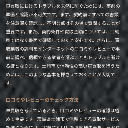
車買取におけるトラブルを未然に防ぐためには、事前の
準備と確認が不可欠です。まず、契約前にすべての書類
を注意深く確認し、不明な点はその場で質問することが
重要です。また、契約条件や買取金額については、口約
束ではなく書面で確認しておくと安心です。さらに、買
取業者の評判をインターネットの口コミやレビューで事
前に調べ、信頼できる業者を選ぶこともトラブルを避け
る鍵となります。土浦市で信頼性の高い車買取を行うた
めには、このような基本を押さえておくことが大切で
す。
口コミやレビューのチェック方法
車買取を考えているとき、口コミやレビューの確認は極
めて重要です。茨城県土浦市で信頼できる買取サービス
を選ぶためには、実際に利用したお客様の声をしっかり