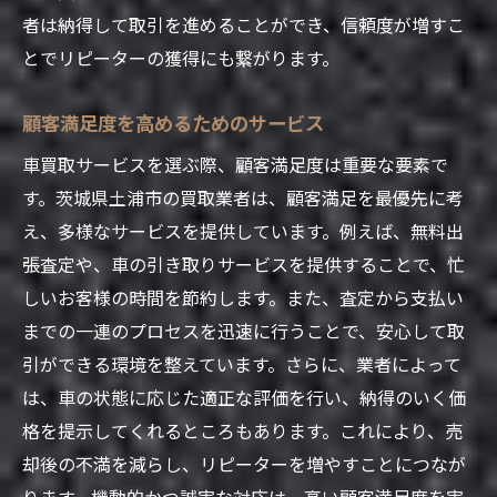
査定から買取までのスピード感
者は納得して取引を進めることができ、信頼度が増すこ
透明性の高い査定プロセスとは
とでリピーターの獲得にも繋がります。
秘密厳守での対応の重要性
オンライン査定の利便性と信頼性
顧客満足度を高めるためのサービス
顧客の不安を解消するコミュニケーション
車買取サービスを選ぶ際、顧客満足度は重要な要素で
土浦市での迅速な現金化の事例
す。茨城県土浦市の買取業者は、顧客満足を最優先に考
茨城県で高価買取を実現する買取業者の特徴
え、多様なサービスを提供しています。例えば、無料出
張査定や、車の引き取りサービスを提供することで、忙
市場動向を活かした査定方法
しいお客様の時間を節約します。また、査定から支払い
買取価格アップの交渉術
までの一連のプロセスを迅速に行うことで、安心して取
独自のネットワークを活用した高価買取
引ができる環境を整えています。さらに、業者によって
査定基準の透明性と公正さ
は、車の状態に応じた適正な評価を行い、納得のいく価
土浦市ならではの特別サービス
格を提示してくれるところもあります。これにより、売
高価買取を実現するための工夫
却後の不満を減らし、リピーターを増やすことにつなが
土浦市の車買取業者が選ばれる理由とその秘密
ります。機動的かつ誠実な対応は、高い顧客満足度を実