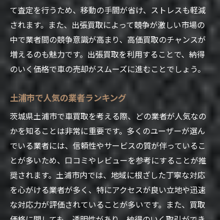
て査定を行うため、移動の手間が省け、ストレスも軽減
されます。また、出張買取によって競争が激しい市場の
中で業者間の競争意識が高まり、高価買取のチャンスが
増えるのも魅力です。出張買取を利用することで、納得
のいく価格で車の売却がスムーズに進むことでしょう。
土浦市で人気の業者ランキング
茨城県土浦市で車買取を考える際、どの業者が人気なの
かを知ることは非常に重要です。多くのユーザーが選ん
でいる業者には、信頼性やサービスの質が伴っているこ
とが多いため、口コミやレビューを参考にすることが推
奨されます。土浦市内では、地域に根ざした丁寧な対応
を心がける業者が多く、特にアクセスが良い立地や迅速
な対応力が評価されていることが多いです。また、買取
価格に関しても、透明性があり、納得のいく取引ができ