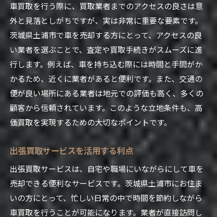
車買取を行う際に、買取業者までのアクセスの良さは意
外と見落としがちですが、実は非常に重要な要素です。
茨城県土浦市で車を売却する方にとって、アクセスの良
い業者を選ぶことで、査定や買取手続きがスムーズに進
行します。例えば、車を持ち込む際には時間と手間がか
かるため、近くに業者があると便利です。また、交通の
便が良い場所にある業者は地元での評価も高く、多くの
顧客から信頼されています。このような立地条件も、高
価買取を実現するための大切なポイントです。
出張買取サービスを活用する利点
出張買取サービスは、自宅や職場にいながらにして車を
売却できる便利なサービスです。茨城県土浦市にお住ま
いの方にとって、忙しい日常の中で時間を節約しながら
車買取を行うことが可能になります。業者が直接訪問し