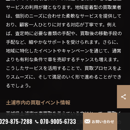
サービスの利用が鍵となります。地域密着型の買取業者
は、個別のニーズに合わせた柔軟なサービスを提供して
おり、顧客一人ひとりに対する対応が丁寧です。例え
ば、査定時に必要な書類の手配や、買取後の移動手段の
手配など、細やかなサポートを受けられます。さらに、
地域に特化したイベントやキャンペーンを通じて、通常
よりも有利な条件で車を売却するチャンスも増えます。
こうしたサービスを活用することで、買取プロセスをよ
りスムーズに、そして満足のいく形で進めることができ
るでしょう。
土浦市内の買取イベント情報
茨城県土浦市で車買取を考えている方にとって、買取イ
029-875-7288
070-9005-6733
ベントの情報は重要です。定期的に開催されるこれらの
お問い合わせ