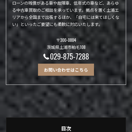
ローンの残債がある車や故障車、低年式の車など、あらゆ
る中古車買取のご相談を承っています。拠点を置く土浦エ
リアから全国まで出張するほか、「自宅には来てほしくな
い」といったご要望にも柔軟に対応いたします。
〒300-0804
茨城県土浦市粕毛108
029-875-7288
お問い合わせはこちら
目次