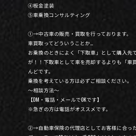
④板金塗装
⑤車乗換コンサルティング
①→中古車の販売・買取を行っております。
車買取ってどういうことか…
お乗換のときによく「下取車」として購入先
が！！下取車として車を売却するよりも「車買
んどです。
乗換を考えている方は必ずご相談ください。
〜相談方法〜
【DM・電話・メールでOKです】
※急ぎの方は電話がオススメです。
②→自動車保険の代理店としてお客様に合っ