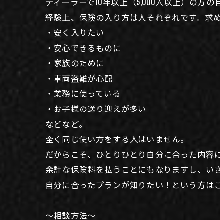
ディーラーで10年以上（5,000人以上）の
経験上、保険の入り方は人それぞれです。求め
・安く入りたい
・安心できるものに
・家族のために
・車両盗難が心配
・業務に使っている
・お子様の送り迎えが多い
などなど。
全く同じ使い方をする人はいません。
だからこそ、ひとりひとり自分に合った内容
余計な保険料を払うことにもなりますし、い
自分に合ったプランが知りたい！という方は
〜相談方法〜