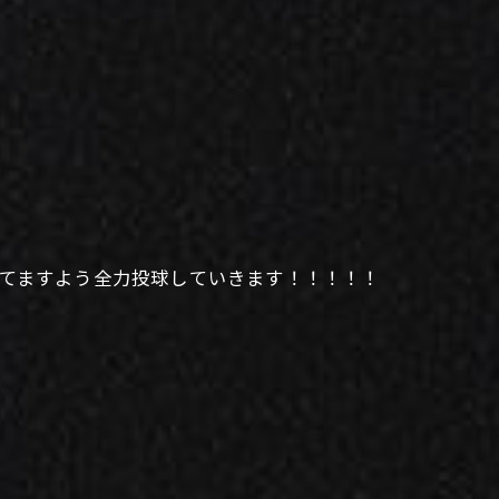
に立てますよう全力投球していきます！！！！！