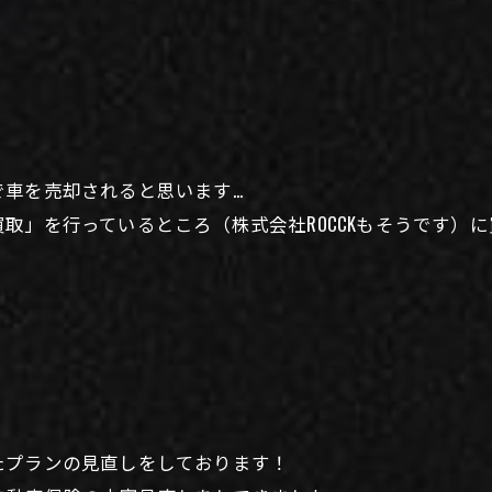
で車を売却されると思います…
取」を行っているところ（株式会社ROCCKもそうです）
たプランの見直しをしております！