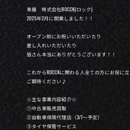
車屋 株式会社ROCCK(ロック)
2025年2月に開業しました！！
オープン前にお祝いいただいたり
差し入れいただいたり
皆さん本当にありがとうございます！！
これからROCCKに関わる人全ての方にお役
ご期待ください♪
☆主な事業内容紹介☆
①中古車販売買取
②自動車保険代理店（3/1〜予定）
③タイヤ保管サービス