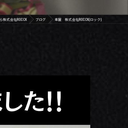
株式会社ROCCK
ブログ
車屋 株式会社ROCCK(ロック)