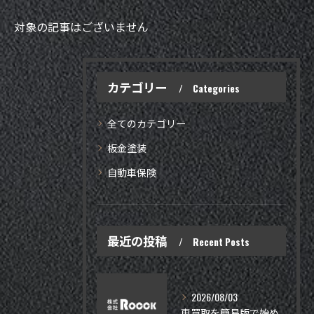
対象の記事はございません
カテゴリー
Categories
全てのカテゴリー
板金塗装
自動車保険
最近の投稿
Recent Posts
2026/08/03
車買取を簡易版で始める手順と相場の調べ方ガイド